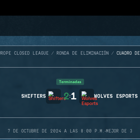
UROPE CLOSED LEAGUE
RONDA DE ELIMINACIÓN
CUADRO D
Terminadas
2
1
SHIFTERS
:
WOLVES ESPORTS
·
7 DE OCTUBRE DE 2024 A LAS 8:00 P.M.
MEJOR DE 3