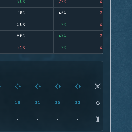
70%
27%
0
38%
40%
0
50%
47%
0
50%
47%
0
21%
47%
0
9
10
11
12
13
14