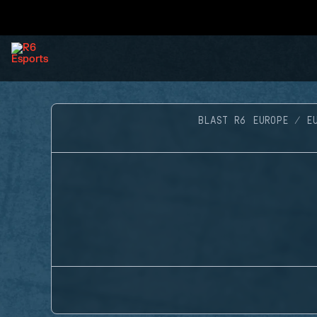
BLAST R6 EUROPE
E