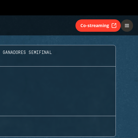
Co-streaming
E GANADORES SEMIFINAL