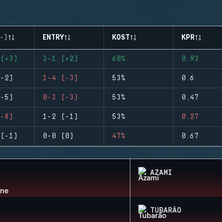
-)
ENTRY
KOST
KPR
(+3)
3-1 (+2)
60%
0.93
-2)
1-4 (-3)
53%
0.6
-5)
0-3 (-3)
53%
0.47
-8)
1-2 (-1)
53%
0.27
(-1)
0-0 (0)
47%
0.67
AZAMI
TUBARÃO