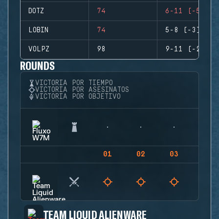
DOTZ
74
6-11 (-5)
LOBIN
74
5-8 (-3)
VOLPZ
98
9-11 (-2)
ROUNDS
VICTORIA POR TIEMPO
VICTORIA POR ASESINATOS
VICTORIA POR OBJETIVO
01
02
03
04
TEAM LIQUID ALIENWARE