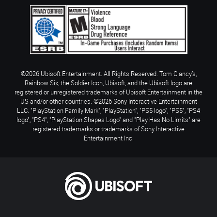
©2026 Ubisoft Entertainment. All Rights Reserved. Tom Clancy’s,
Rainbow Six, the Soldier Icon, Ubisoft, and the Ubisoft logo are
registered or unregistered trademarks of Ubisoft Entertainment in the
US and/or other countries. ©2026 Sony Interactive Entertainment
LLC. "PlayStation Family Mark", "PlayStation", "PS5 logo", "PS5", "PS4
logo", "PS4", "PlayStation Shapes Logo" and "Play Has No Limits" are
registered trademarks or trademarks of Sony Interactive
Entertainment Inc.