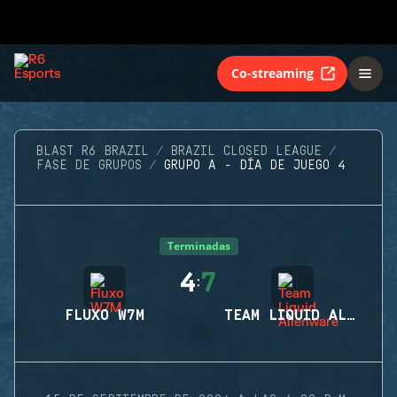
Co-streaming
BLAST R6 BRAZIL
BRAZIL CLOSED LEAGUE
FASE DE GRUPOS
GRUPO A - DÍA DE JUEGO 4
Terminadas
4
7
:
FLUXO W7M
TEAM LIQUID ALIENWARE