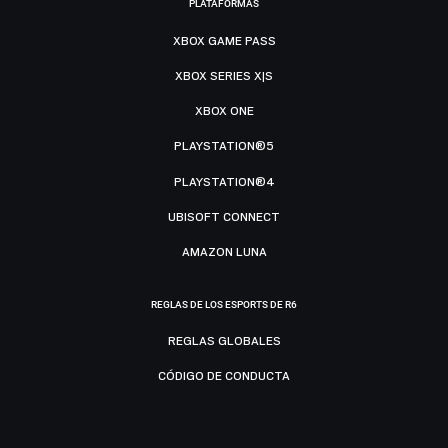
PLATAFORMAS
XBOX GAME PASS
XBOX SERIES X|S
XBOX ONE
PLAYSTATION®5
PLAYSTATION®4
UBISOFT CONNECT
AMAZON LUNA
REGLAS DE LOS ESPORTS DE R6
REGLAS GLOBALES
CÓDIGO DE CONDUCTA