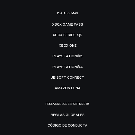
PLATAFORMAS
XBOX GAME PASS
XBOX SERIES X|S
XBOX ONE
PLAYSTATION®5
PLAYSTATION®4
UBISOFT CONNECT
AMAZON LUNA
REGLAS DE LOS ESPORTS DE R6
REGLAS GLOBALES
CÓDIGO DE CONDUCTA