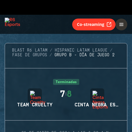
Co-streaming
BLAST R6 LATAM
HISPANIC LATAM LEAGUE
FASE DE GRUPOS
GRUPO B - DÍA DE JUEGO 2
Terminadas
7
8
:
TEAM CRUELTY
CINTA NEGRA ESPORTS