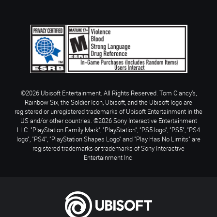
©2026 Ubisoft Entertainment. All Rights Reserved. Tom Clancy’s,
Rainbow Six, the Soldier Icon, Ubisoft, and the Ubisoft logo are
registered or unregistered trademarks of Ubisoft Entertainment in the
US and/or other countries. ©2026 Sony Interactive Entertainment
LLC. "PlayStation Family Mark", "PlayStation", "PS5 logo", "PS5", "PS4
logo", "PS4", "PlayStation Shapes Logo" and "Play Has No Limits" are
registered trademarks or trademarks of Sony Interactive
Entertainment Inc.