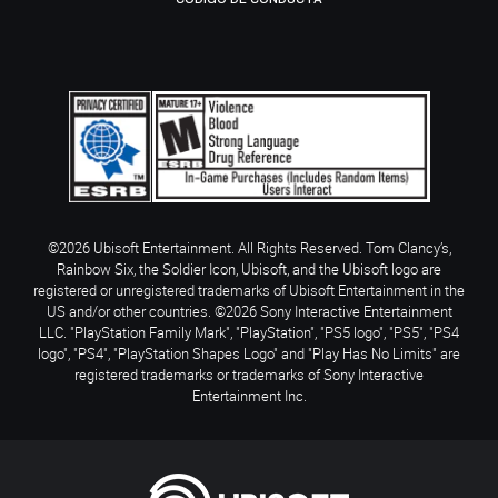
©2026 Ubisoft Entertainment. All Rights Reserved. Tom Clancy’s,
Rainbow Six, the Soldier Icon, Ubisoft, and the Ubisoft logo are
registered or unregistered trademarks of Ubisoft Entertainment in the
US and/or other countries. ©2026 Sony Interactive Entertainment
LLC. "PlayStation Family Mark", "PlayStation", "PS5 logo", "PS5", "PS4
logo", "PS4", "PlayStation Shapes Logo" and "Play Has No Limits" are
registered trademarks or trademarks of Sony Interactive
Entertainment Inc.