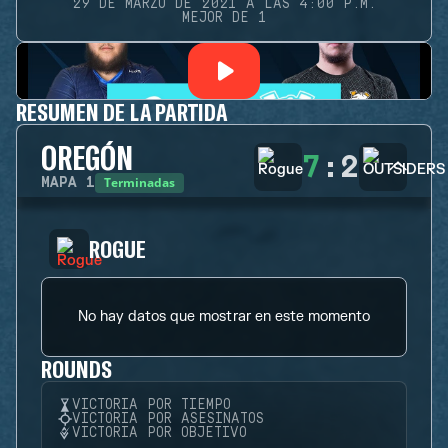
29 DE MARZO DE 2021 A LAS 4:00 P.M.
MEJOR DE 1
RESUMEN DE LA PARTIDA
OREGÓN
7
:
2
Terminadas
MAPA
1
ROGUE
No hay datos que mostrar en este momento
ROUNDS
VICTORIA POR TIEMPO
VICTORIA POR ASESINATOS
VICTORIA POR OBJETIVO