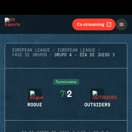
Co-streaming
EUROPEAN LEAGUE
EUROPEAN LEAGUE
FASE DE GRUPOS
GRUPO A - DÍA DE JUEGO 3
Terminadas
7
2
:
ROGUE
OUTSIDERS