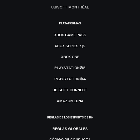
UBISOFT MONTRÉAL
PLATAFORMAS
XBOX GAME PASS
XBOX SERIES X|S
XBOX ONE
PLAYSTATION®5
PLAYSTATION®4
UBISOFT CONNECT
AMAZON LUNA
REGLAS DE LOS ESPORTS DE R6
REGLAS GLOBALES
CÓDIGO DE CONDUCTA