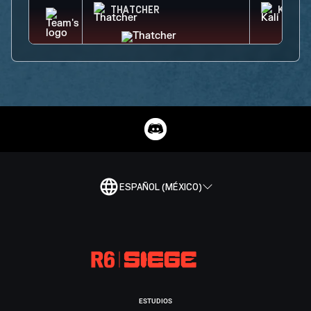
THATCHER
KALI
ESPAÑOL (MÉXICO)
ESTUDIOS