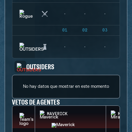
01
02
03
04
OUTSIDERS
No hay datos que mostrar en este momento
VETOS DE AGENTES
MAVERICK
MIRA