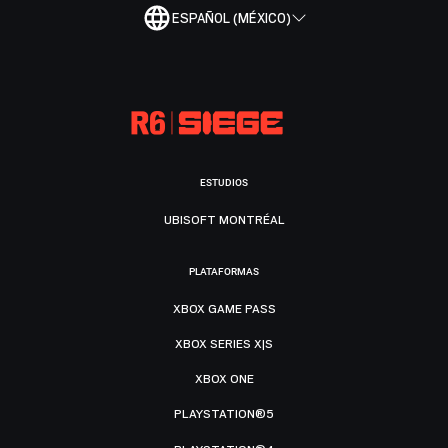
ESPAÑOL (MÉXICO)
ESTUDIOS
UBISOFT MONTRÉAL
PLATAFORMAS
XBOX GAME PASS
XBOX SERIES X|S
XBOX ONE
PLAYSTATION®5