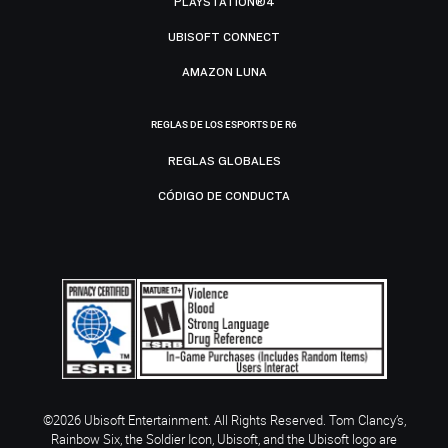
PLAYSTATION®4
UBISOFT CONNECT
AMAZON LUNA
REGLAS DE LOS ESPORTS DE R6
REGLAS GLOBALES
CÓDIGO DE CONDUCTA
©2026 Ubisoft Entertainment. All Rights Reserved. Tom Clancy’s,
Rainbow Six, the Soldier Icon, Ubisoft, and the Ubisoft logo are