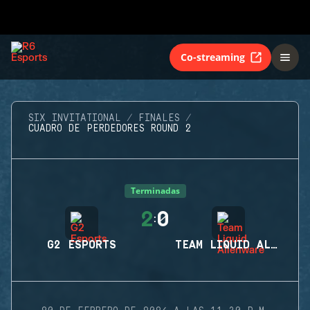
Co-streaming
SIX INVITATIONAL
FINALES
CUADRO DE PERDEDORES ROUND 2
Terminadas
2
0
:
G2 ESPORTS
TEAM LIQUID ALIENWARE