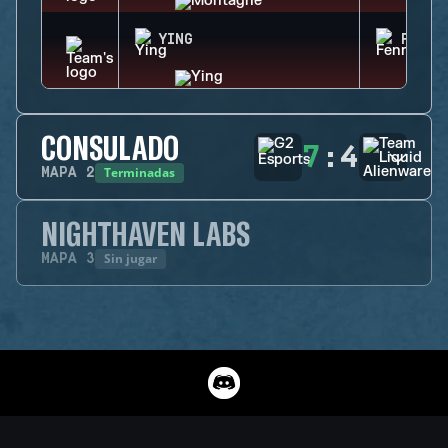
YING
FENRI
CONSULADO
7
:
4
Terminadas
MAPA
2
NIGHTHAVEN LABS
Sin jugar
MAPA
3