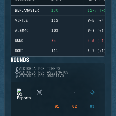
BENJAMASTER
130
12-7 (+5)
VIRTUE
112
9-5 (+4)
ALEM4O
103
9-8 (+1)
UUNO
86
5-6 (-1)
DOKI
111
8-7 (+1)
ROUNDS
VICTORIA POR TIEMPO
VICTORIA POR ASESINATOS
VICTORIA POR OBJETIVO
01
02
03
04