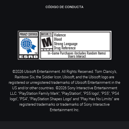
CÓDIGO DE CONDUCTA
©2026 Ubisoft Entertainment. All Rights Reserved. Tom Clancy’s,
Rainbow Six, the Soldier Icon, Ubisoft, and the Ubisoft logo are
registered or unregistered trademarks of Ubisoft Entertainment in the
US and/or other countries. ©2026 Sony Interactive Entertainment
LLC. "PlayStation Family Mark", "PlayStation", "PS5 logo", "PS5", "PS4
logo", "PS4", "PlayStation Shapes Logo" and "Play Has No Limits" are
registered trademarks or trademarks of Sony Interactive
Entertainment Inc.