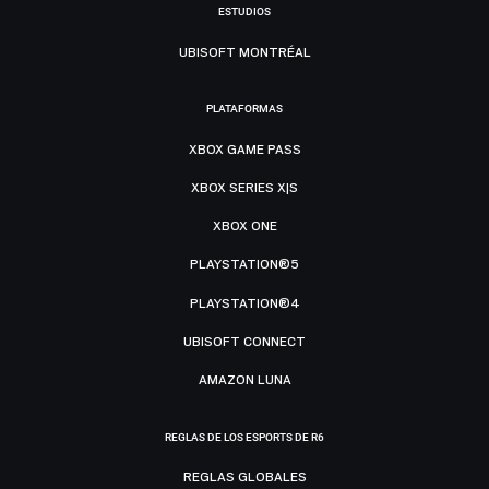
ESTUDIOS
UBISOFT MONTRÉAL
PLATAFORMAS
XBOX GAME PASS
XBOX SERIES X|S
XBOX ONE
PLAYSTATION®5
PLAYSTATION®4
UBISOFT CONNECT
AMAZON LUNA
REGLAS DE LOS ESPORTS DE R6
REGLAS GLOBALES