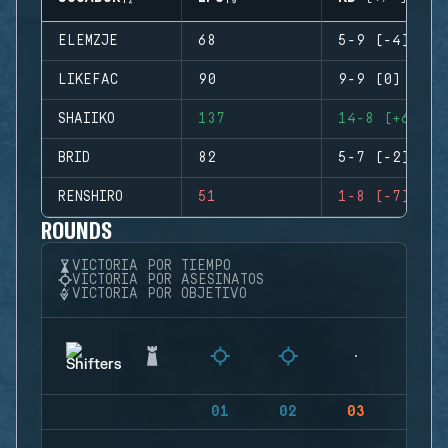
ELEMZJE
68
5-9 (-4)
LIKEFAC
90
9-9 (0)
SHAIIKO
137
14-8 (+6)
BRID
82
5-7 (-2)
RENSHIRO
51
1-8 (-7)
ROUNDS
VICTORIA POR TIEMPO
VICTORIA POR ASESINATOS
VICTORIA POR OBJETIVO
01
02
03
04