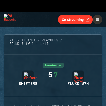
Co-streaming
MAJOR ATLANTA
PLAYOFFS
ROUND 3 (W:1 - L:1)
Terminadas
5
7
:
SHIFTERS
FLUXO W7M