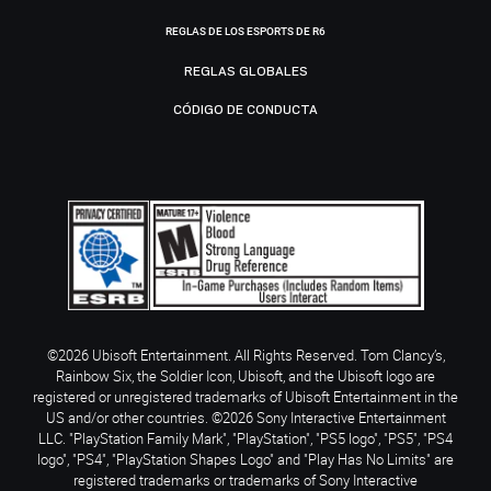
REGLAS DE LOS ESPORTS DE R6
REGLAS GLOBALES
CÓDIGO DE CONDUCTA
©2026 Ubisoft Entertainment. All Rights Reserved. Tom Clancy’s,
Rainbow Six, the Soldier Icon, Ubisoft, and the Ubisoft logo are
registered or unregistered trademarks of Ubisoft Entertainment in the
US and/or other countries. ©2026 Sony Interactive Entertainment
LLC. "PlayStation Family Mark", "PlayStation", "PS5 logo", "PS5", "PS4
logo", "PS4", "PlayStation Shapes Logo" and "Play Has No Limits" are
registered trademarks or trademarks of Sony Interactive