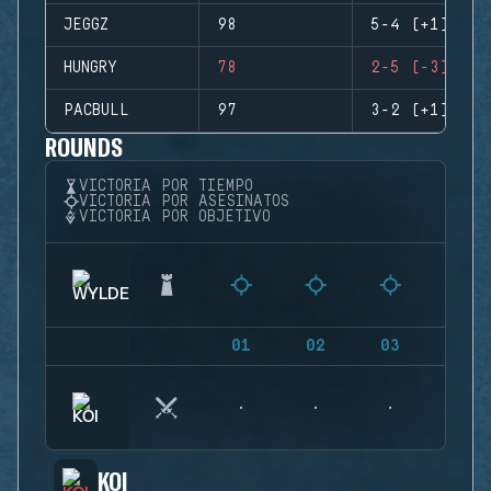
JEGGZ
98
5-4 (+1)
HUNGRY
78
2-5 (-3)
PACBULL
97
3-2 (+1)
ROUNDS
VICTORIA POR TIEMPO
VICTORIA POR ASESINATOS
VICTORIA POR OBJETIVO
01
02
03
04
KOI