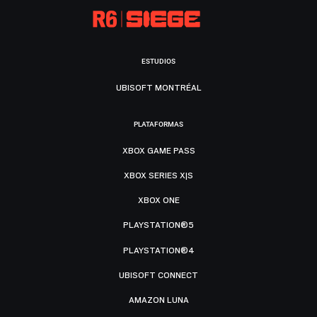
ESTUDIOS
UBISOFT MONTRÉAL
PLATAFORMAS
XBOX GAME PASS
XBOX SERIES X|S
XBOX ONE
PLAYSTATION®5
PLAYSTATION®4
UBISOFT CONNECT
AMAZON LUNA