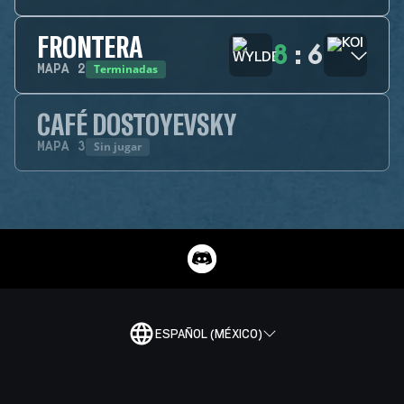
FRONTERA
8
:
6
Terminadas
MAPA
2
CAFÉ DOSTOYEVSKY
Sin jugar
MAPA
3
ESPAÑOL (MÉXICO)