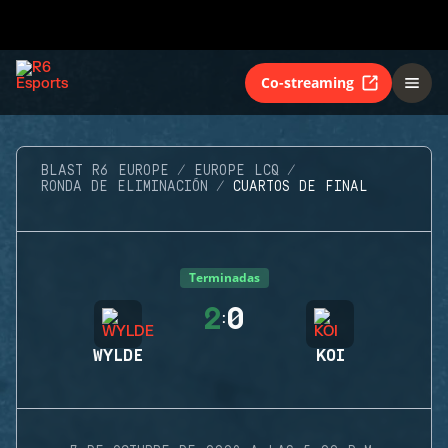
Co-streaming
BLAST R6 EUROPE
EUROPE LCQ
RONDA DE ELIMINACIÓN
CUARTOS DE FINAL
Terminadas
2
0
:
WYLDE
KOI