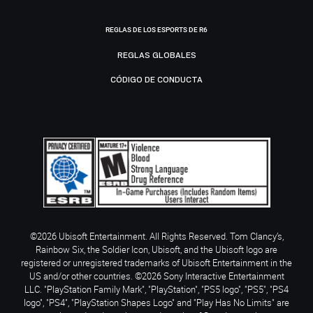
REGLAS DE LOS ESPORTS DE R6
REGLAS GLOBALES
CÓDIGO DE CONDUCTA
©2026 Ubisoft Entertainment. All Rights Reserved. Tom Clancy’s,
Rainbow Six, the Soldier Icon, Ubisoft, and the Ubisoft logo are
registered or unregistered trademarks of Ubisoft Entertainment in the
US and/or other countries. ©2026 Sony Interactive Entertainment
LLC. "PlayStation Family Mark", "PlayStation", "PS5 logo", "PS5", "PS4
logo", "PS4", "PlayStation Shapes Logo" and "Play Has No Limits" are