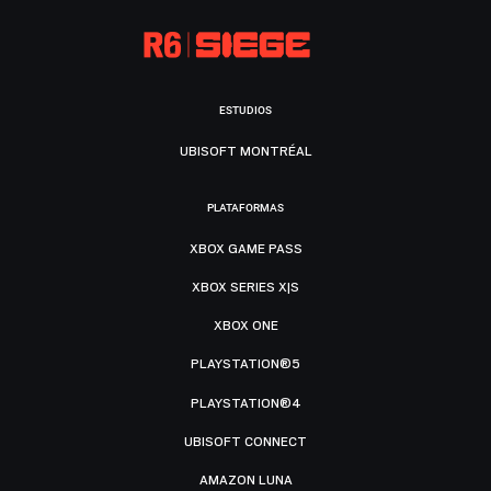
ESTUDIOS
UBISOFT MONTRÉAL
PLATAFORMAS
XBOX GAME PASS
XBOX SERIES X|S
XBOX ONE
PLAYSTATION®5
PLAYSTATION®4
UBISOFT CONNECT
AMAZON LUNA