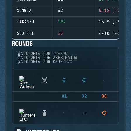
SONGLA
63
5-12 (-7)
PIKANZU
127
15-9 (+6)
SOUFFLE
62
4-10 (-6)
ROUNDS
VICTORIA POR TIEMPO
VICTORIA POR ASESINATOS
VICTORIA POR OBJETIVO
01
02
03
04