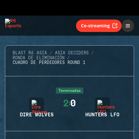
Co-streaming
BLAST R6 ASIA
ASIA DECIDERS
RONDA DE ELIMINACIÓN
CUADRO DE PERDEDORES ROUND 1
Terminadas
2
0
:
DIRE WOLVES
HUNTERS LFO