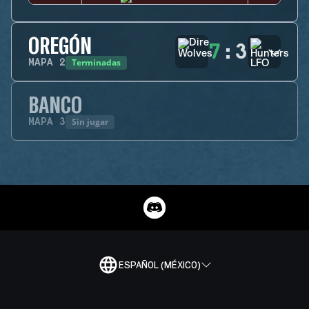
OREGÓN
7
:
3
Terminadas
MAPA
2
BANCO
Sin jugar
MAPA
3
ESPAÑOL (MÉXICO)