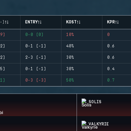
-)
ENTRY
KOST
KPR
9)
0-0 (0)
10%
0
2)
0-1 (-1)
40%
0.6
2)
2-3 (-1)
30%
0.6
5)
0-1 (-1)
30%
0.4
1)
0-3 (-3)
50%
0.7
SOLIS
VALKYRIE