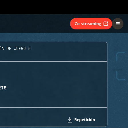
Co-streaming
ÍA DE JUEGO 5
RTS
Repetición