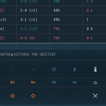
+8)
2-0 (+2)
90%
1.2
2)
1-0 (+1)
80%
0.6
+3)
2-1 (+1)
80%
1
4)
3-1 (+2)
70%
0.8
2)
0-0 (0)
70%
0.6
INATOS
VICTORIA POR OBJETIVO
03
04
05
06