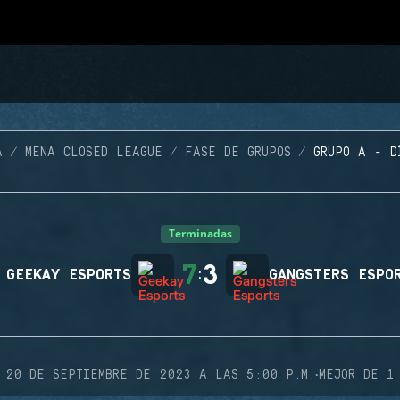
A
MENA CLOSED LEAGUE
FASE DE GRUPOS
GRUPO A - D
Terminadas
7
3
GEEKAY ESPORTS
:
GANGSTERS ESPO
·
20 DE SEPTIEMBRE DE 2023 A LAS 5:00 P.M.
MEJOR DE 1