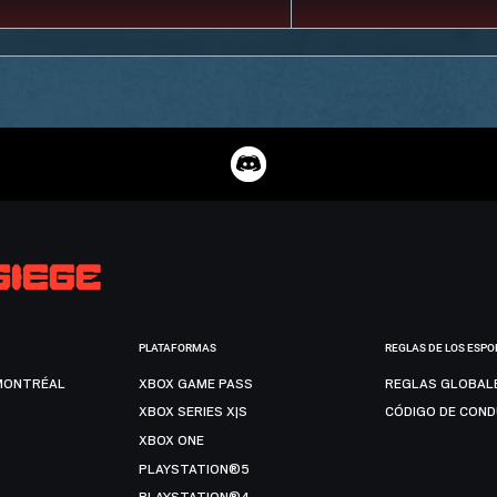
PLATAFORMAS
REGLAS DE LOS ESPO
MONTRÉAL
XBOX GAME PASS
REGLAS GLOBAL
XBOX SERIES X|S
CÓDIGO DE CON
XBOX ONE
PLAYSTATION®5