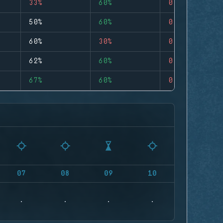
33%
60%
0
50%
60%
0
60%
30%
0
62%
60%
0
67%
60%
0
07
08
09
10