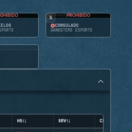
OHIBIDO
PROHIBIDO
5
IELOS
CONSULADO
SPORTS
GANGSTERS ESPORTS
HS
SRV
CLUTCHES