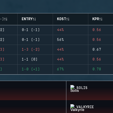
-)
ENTRY
KOST
KPR
2)
0-1 (-1)
44%
0.56
2)
0-1 (-1)
56%
0.56
3)
1-3 (-2)
44%
0.67
3)
1-1 (0)
44%
0.56
)
1-0 (+1)
67%
0.78
SOLIS
VALKYRIE