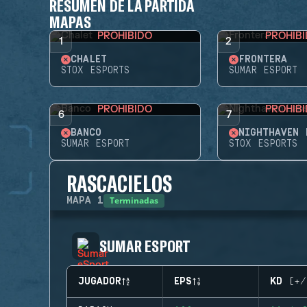
RESUMEN DE LA PARTIDA
MAPAS
PROHIBIDO
PROHIB
1
2
CHALET
FRONTERA
STOX ESPORTS
SUMAR ESPORT
PROHIBIDO
PROHIB
6
7
BANCO
NIGHTHAVEN 
SUMAR ESPORT
STOX ESPORTS
RASCACIELOS
Terminadas
MAPA
1
SUMAR ESPORT
JUGADOR
EPS
KD (+/