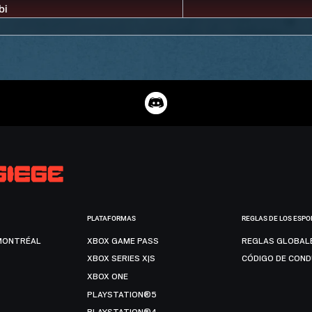
PLATAFORMAS
REGLAS DE LOS ESPO
MONTRÉAL
XBOX GAME PASS
REGLAS GLOBAL
XBOX SERIES X|S
CÓDIGO DE CON
XBOX ONE
PLAYSTATION®5