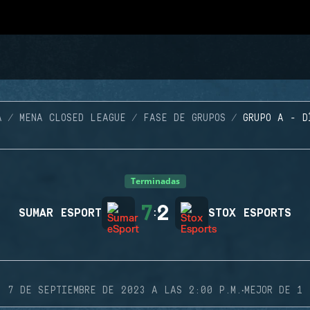
A
MENA CLOSED LEAGUE
FASE DE GRUPOS
GRUPO A - D
Terminadas
7
2
SUMAR ESPORT
:
STOX ESPORTS
·
7 DE SEPTIEMBRE DE 2023 A LAS 2:00 P.M.
MEJOR DE 1