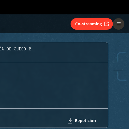
Co-streaming
ÍA DE JUEGO 2
Repetición