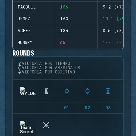
PACBULL
166
9-2 (+7)
JEGGZ
163
10-1 (+9)
ACEEZ
134
8-5 (+3)
HUNGRY
65
1-3 (-2)
ROUNDS
VICTORIA POR TIEMPO
VICTORIA POR ASESINATOS
VICTORIA POR OBJETIVO
01
02
03
04