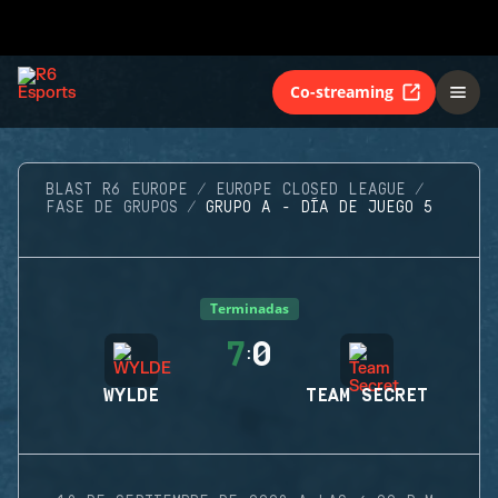
Co-streaming
BLAST R6 EUROPE
EUROPE CLOSED LEAGUE
FASE DE GRUPOS
GRUPO A - DÍA DE JUEGO 5
Terminadas
7
0
:
WYLDE
TEAM SECRET