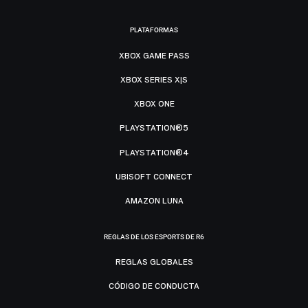
PLATAFORMAS
XBOX GAME PASS
XBOX SERIES X|S
XBOX ONE
PLAYSTATION®5
PLAYSTATION®4
UBISOFT CONNECT
AMAZON LUNA
REGLAS DE LOS ESPORTS DE R6
REGLAS GLOBALES
CÓDIGO DE CONDUCTA