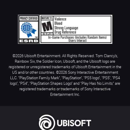
©2026 Ubisoft Entertainment. All Rights Reserved. Tom Clancy’s,
Rainbow Six, the Soldier Icon, Ubisoft, and the Ubisoft logo are
registered or unregistered trademarks of Ubisoft Entertainment in the
US and/or other countries. ©2026 Sony Interactive Entertainment
LLC. "PlayStation Family Mark", "PlayStation", "PS5 logo", "PS5", "PS4
logo", "PS4", "PlayStation Shapes Logo" and "Play Has No Limits" are
registered trademarks or trademarks of Sony Interactive
Entertainment Inc.