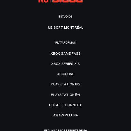
ESTUDIOS
UBISOFT MONTRÉAL
PLATAFORMAS
XBOX GAME PASS
XBOX SERIES X|S
XBOX ONE
PLAYSTATION®5
PLAYSTATION®4
UBISOFT CONNECT
AMAZON LUNA
REGLAS DE LOS ESPORTS DE R6