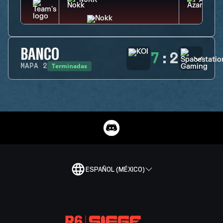
NOKK
AZAMI
BANCO
7
:
2
Terminadas
MAPA
2
ESPAÑOL (MÉXICO)