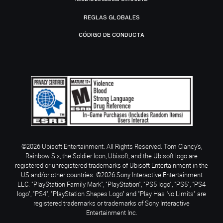
REGLAS GLOBALES
CÓDIGO DE CONDUCTA
©2026 Ubisoft Entertainment. All Rights Reserved. Tom Clancy’s,
Rainbow Six, the Soldier Icon, Ubisoft, and the Ubisoft logo are
registered or unregistered trademarks of Ubisoft Entertainment in the
US and/or other countries. ©2026 Sony Interactive Entertainment
LLC. "PlayStation Family Mark", "PlayStation", "PS5 logo", "PS5", "PS4
logo", "PS4", "PlayStation Shapes Logo" and "Play Has No Limits" are
registered trademarks or trademarks of Sony Interactive
Entertainment Inc.