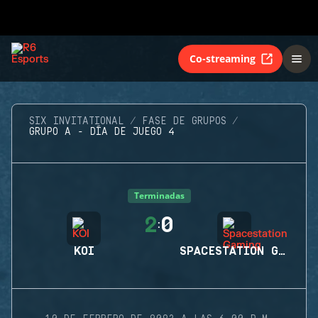
Co-streaming
SIX INVITATIONAL
FASE DE GRUPOS
GRUPO A - DÍA DE JUEGO 4
Terminadas
2
0
:
KOI
SPACESTATION GAMING