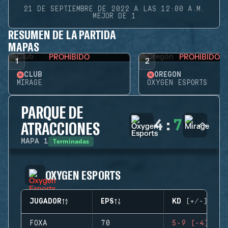
21 DE SEPTIEMBRE DE 2022 A LAS 12:00 A.M.
MEJOR DE 1
RESUMEN DE LA PARTIDA
MAPAS
PROHIBIDO
PROHIBIDO
1
2
CLUB
OREGÓN
MIRAGE
OXYGEN ESPORTS
PARQUE DE
4
:
7
ATRACCIONES
Terminadas
MAPA
1
OXYGEN ESPORTS
JUGADOR
EPS
KD (+/-)
FOXA
70
5-9 (-4)