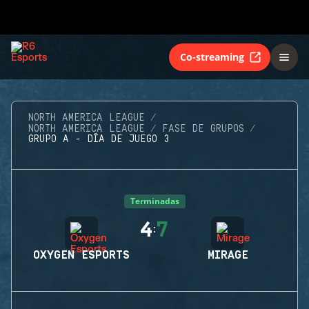
Co-streaming
NORTH AMERICA LEAGUE
NORTH AMERICA LEAGUE
FASE DE GRUPOS
GRUPO A - DÍA DE JUEGO 3
Terminadas
4
7
:
OXYGEN ESPORTS
MIRAGE