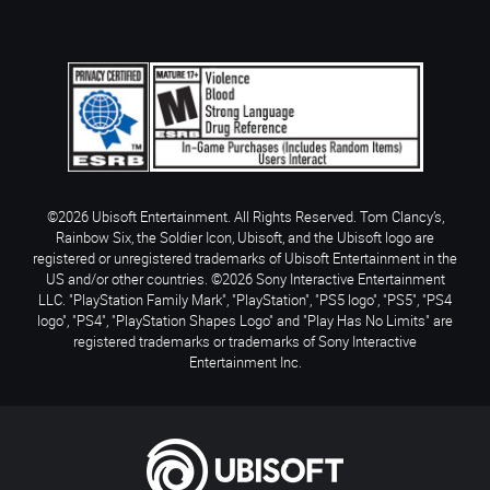
©2026 Ubisoft Entertainment. All Rights Reserved. Tom Clancy’s,
Rainbow Six, the Soldier Icon, Ubisoft, and the Ubisoft logo are
registered or unregistered trademarks of Ubisoft Entertainment in the
US and/or other countries. ©2026 Sony Interactive Entertainment
LLC. "PlayStation Family Mark", "PlayStation", "PS5 logo", "PS5", "PS4
logo", "PS4", "PlayStation Shapes Logo" and "Play Has No Limits" are
registered trademarks or trademarks of Sony Interactive
Entertainment Inc.