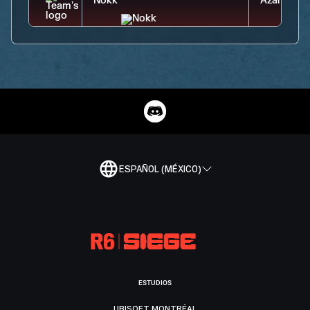
ESPAÑOL (MÉXICO)
ESTUDIOS
UBISOFT MONTRÉAL