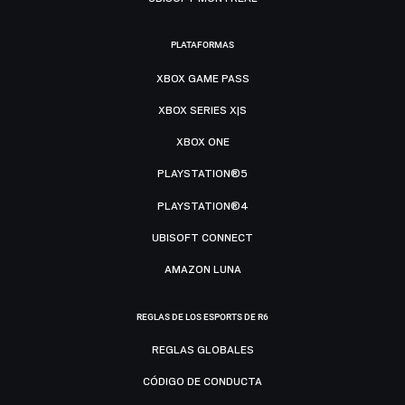
PLATAFORMAS
XBOX GAME PASS
XBOX SERIES X|S
XBOX ONE
PLAYSTATION®5
PLAYSTATION®4
UBISOFT CONNECT
AMAZON LUNA
REGLAS DE LOS ESPORTS DE R6
REGLAS GLOBALES
CÓDIGO DE CONDUCTA