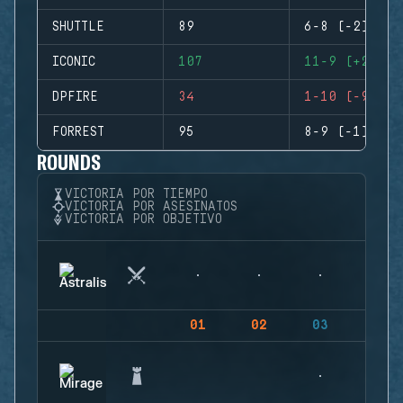
SHUTTLE
89
6-8 (-2)
ICONIC
107
11-9 (+2)
DPFIRE
34
1-10 (-9)
FORREST
95
8-9 (-1)
ROUNDS
VICTORIA POR TIEMPO
VICTORIA POR ASESINATOS
VICTORIA POR OBJETIVO
01
02
03
04