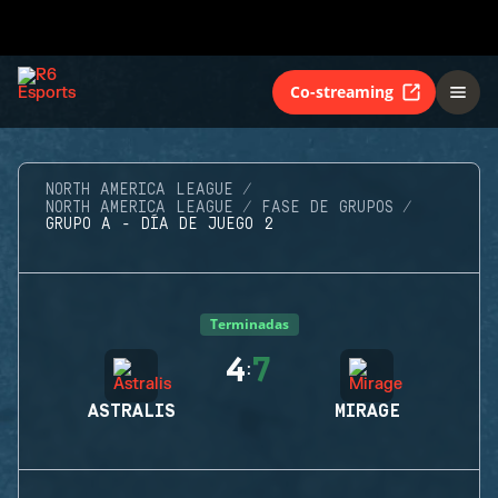
Co-streaming
NORTH AMERICA LEAGUE
NORTH AMERICA LEAGUE
FASE DE GRUPOS
GRUPO A - DÍA DE JUEGO 2
Terminadas
4
7
:
ASTRALIS
MIRAGE