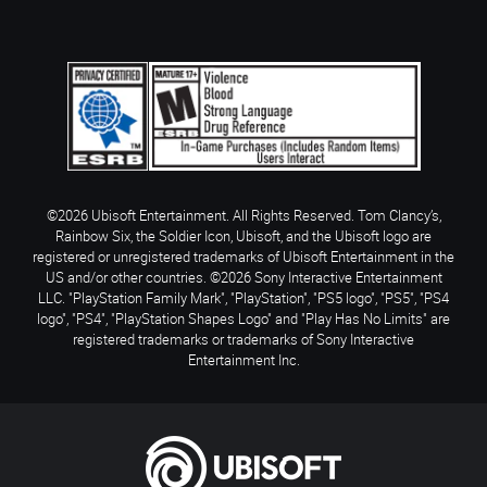
©2026 Ubisoft Entertainment. All Rights Reserved. Tom Clancy’s,
Rainbow Six, the Soldier Icon, Ubisoft, and the Ubisoft logo are
registered or unregistered trademarks of Ubisoft Entertainment in the
US and/or other countries. ©2026 Sony Interactive Entertainment
LLC. "PlayStation Family Mark", "PlayStation", "PS5 logo", "PS5", "PS4
logo", "PS4", "PlayStation Shapes Logo" and "Play Has No Limits" are
registered trademarks or trademarks of Sony Interactive
Entertainment Inc.