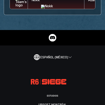
ESPAÑOL (MÉXICO)
ESTUDIOS
UBISOFT MONTRÉAL