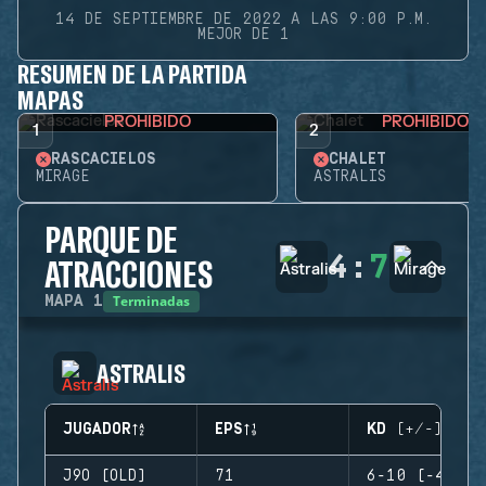
14 DE SEPTIEMBRE DE 2022 A LAS 9:00 P.M.
MEJOR DE 1
RESUMEN DE LA PARTIDA
MAPAS
PROHIBIDO
PROHIBIDO
1
2
RASCACIELOS
CHALET
MIRAGE
ASTRALIS
PARQUE DE
4
:
7
ATRACCIONES
Terminadas
MAPA
1
ASTRALIS
JUGADOR
EPS
KD (+/-)
J9O (OLD)
71
6-10 (-4)