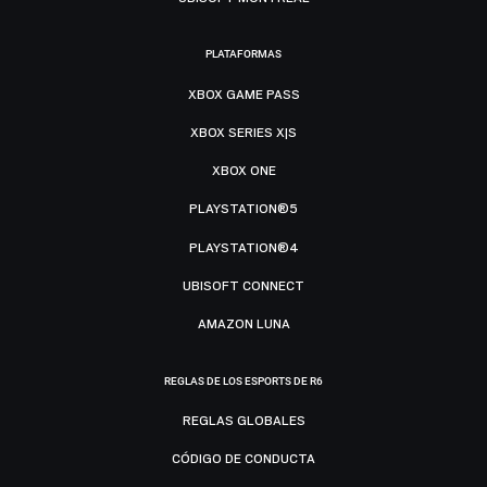
PLATAFORMAS
XBOX GAME PASS
XBOX SERIES X|S
XBOX ONE
PLAYSTATION®5
PLAYSTATION®4
UBISOFT CONNECT
AMAZON LUNA
REGLAS DE LOS ESPORTS DE R6
REGLAS GLOBALES
CÓDIGO DE CONDUCTA