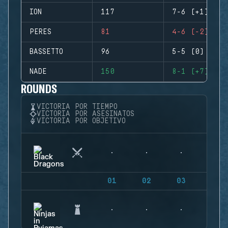
ION
117
7-6 (+1)
PERES
81
4-6 (-2)
BASSETTO
96
5-5 (0)
NADE
150
8-1 (+7)
ROUNDS
VICTORIA POR TIEMPO
VICTORIA POR ASESINATOS
VICTORIA POR OBJETIVO
01
02
03
04