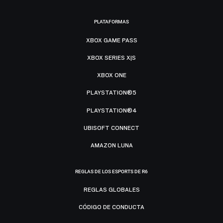
PLATAFORMAS
XBOX GAME PASS
XBOX SERIES X|S
XBOX ONE
PLAYSTATION®5
PLAYSTATION®4
UBISOFT CONNECT
AMAZON LUNA
REGLAS DE LOS ESPORTS DE R6
REGLAS GLOBALES
CÓDIGO DE CONDUCTA