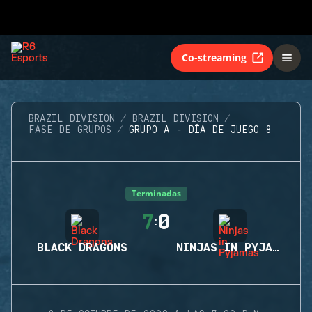
Co-streaming
BRAZIL DIVISION
BRAZIL DIVISION
FASE DE GRUPOS
GRUPO A - DÍA DE JUEGO 8
Terminadas
7
0
:
BLACK DRAGONS
NINJAS IN PYJAMAS