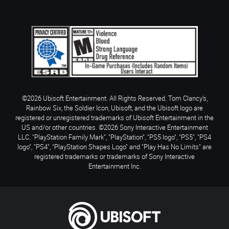
©2026 Ubisoft Entertainment. All Rights Reserved. Tom Clancy’s,
Rainbow Six, the Soldier Icon, Ubisoft, and the Ubisoft logo are
registered or unregistered trademarks of Ubisoft Entertainment in the
US and/or other countries. ©2026 Sony Interactive Entertainment
LLC. "PlayStation Family Mark", "PlayStation", "PS5 logo", "PS5", "PS4
logo", "PS4", "PlayStation Shapes Logo" and "Play Has No Limits" are
registered trademarks or trademarks of Sony Interactive
Entertainment Inc.