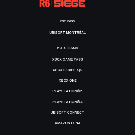
ESTUDIOS
UBISOFT MONTRÉAL
PLATAFORMAS
XBOX GAME PASS
XBOX SERIES X|S
XBOX ONE
PLAYSTATION®5
PLAYSTATION®4
UBISOFT CONNECT
AMAZON LUNA