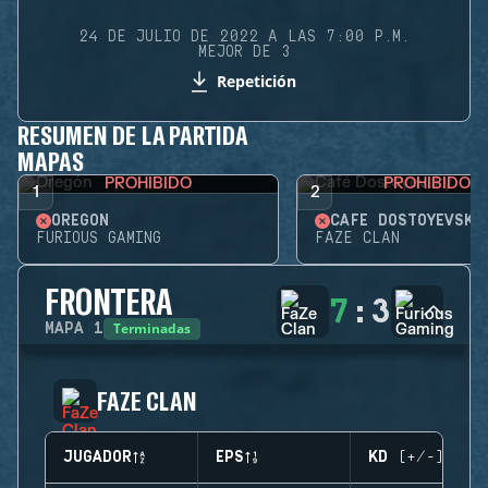
24 DE JULIO DE 2022 A LAS 7:00 P.M.
MEJOR DE 3
Repetición
RESUMEN DE LA PARTIDA
MAPAS
PROHIBIDO
PROHIBIDO
1
2
OREGÓN
CAFÉ DOSTOYEVSKY
FURIOUS GAMING
FAZE CLAN
FRONTERA
7
:
3
Terminadas
MAPA
1
FAZE CLAN
JUGADOR
EPS
KD (+/-)