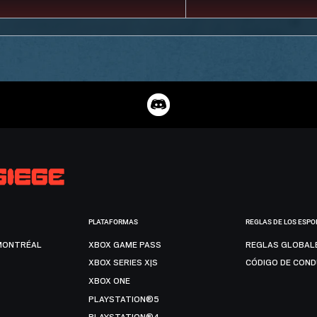
PLATAFORMAS
REGLAS DE LOS ESPO
MONTRÉAL
XBOX GAME PASS
REGLAS GLOBAL
XBOX SERIES X|S
CÓDIGO DE CON
XBOX ONE
PLAYSTATION®5