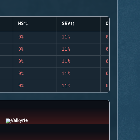
HS
SRV
CLUTCHES
0%
11%
0
0%
11%
0
0%
11%
0
0%
11%
0
0%
11%
0