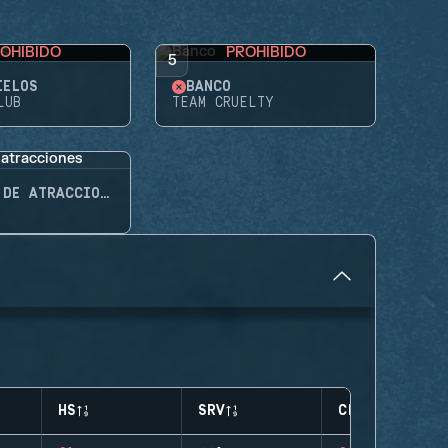
OHIBIDO
PROHIBIDO
5
IELOS
BANCO
LUB
TEAM CRUELTY
PARQUE DE ATRACCIONES
HS
SRV
CLUTCHES