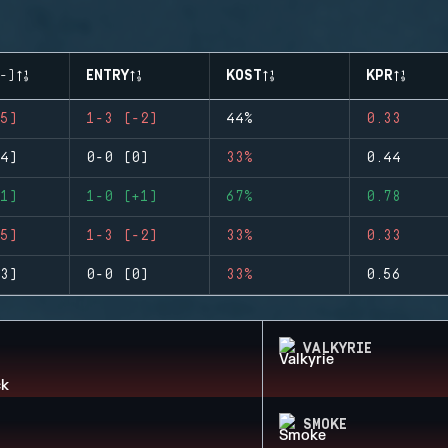
-)
ENTRY
KOST
KPR
5)
1-3 (-2)
44%
0.33
4)
0-0 (0)
33%
0.44
1)
1-0 (+1)
67%
0.78
5)
1-3 (-2)
33%
0.33
3)
0-0 (0)
33%
0.56
VALKYRIE
SMOKE