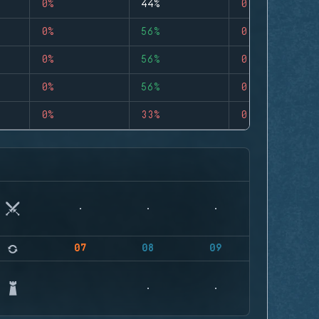
0%
44%
0
0%
56%
0
0%
56%
0
0%
56%
0
0%
33%
0
07
08
09