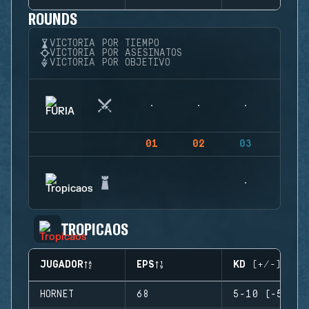
ROUNDS
VICTORIA POR TIEMPO
VICTORIA POR ASESINATOS
VICTORIA POR OBJETIVO
01
02
03
04
TROPICAOS
JUGADOR
EPS
KD (+/-)
HORNET
68
5-10 (-5)