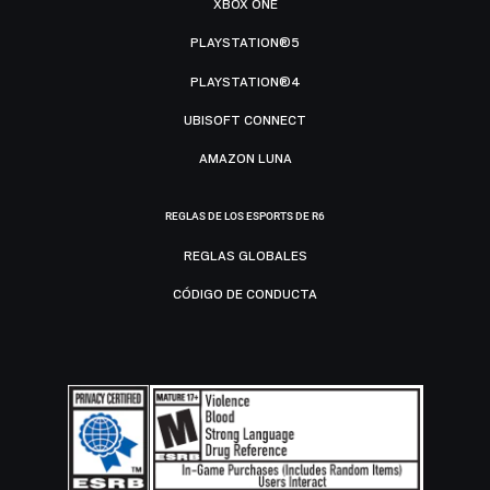
XBOX ONE
PLAYSTATION®5
PLAYSTATION®4
UBISOFT CONNECT
AMAZON LUNA
REGLAS DE LOS ESPORTS DE R6
REGLAS GLOBALES
CÓDIGO DE CONDUCTA