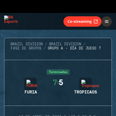
Co-streaming
BRAZIL DIVISION
BRAZIL DIVISION
FASE DE GRUPOS
GRUPO A - DÍA DE JUEGO 7
Terminadas
7
5
:
FURIA
TROPICAOS