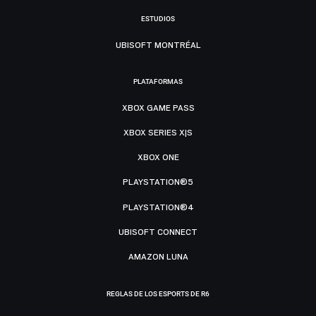
ESTUDIOS
UBISOFT MONTRÉAL
PLATAFORMAS
XBOX GAME PASS
XBOX SERIES X|S
XBOX ONE
PLAYSTATION®5
PLAYSTATION®4
UBISOFT CONNECT
AMAZON LUNA
REGLAS DE LOS ESPORTS DE R6