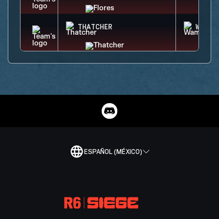
THATCHER
WAMAI
ESPAÑOL (MÉXICO)