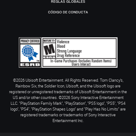
REGLAS GLOBALES
CÓDIGO DE CONDUCTA
©2026 Ubisoft Entertainment. All Rights Reserved. Tom Clancy’s,
Rainbow Six, the Soldier Icon, Ubisoft, and the Ubisoft logo are
registered or unregistered trademarks of Ubisoft Entertainment in the
US and/or other countries. ©2026 Sony Interactive Entertainment
LLC. "PlayStation Family Mark", "PlayStation", "PS5 logo", "PS5", "PS4
logo", "PS4", "PlayStation Shapes Logo" and "Play Has No Limits" are
registered trademarks or trademarks of Sony Interactive
Entertainment Inc.