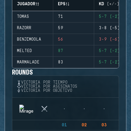
JUGADOR
EPS
KD (+/-)
TOMAS
71
5-7 (-2)
RAZORR
59
3-8 (-5)
BENJIMOOLA
56
3-9 (-6)
MELTED
87
5-7 (-2)
MARMALADE
83
5-7 (-2)
ROUNDS
VICTORIA POR TIEMPO
VICTORIA POR ASESINATOS
VICTORIA POR OBJETIVO
01
02
03
04