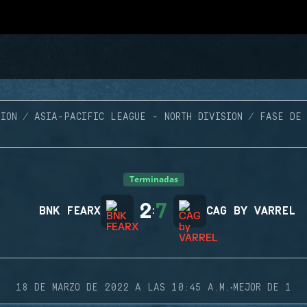
ION
ASIA-PACIFIC LEAGUE - NORTH DIVISION
FASE DE 
Terminadas
2
7
BNK FEARX
:
CAG BY VARREL
·
18 DE MARZO DE 2022 A LAS 10:45 A.M.
MEJOR DE 1