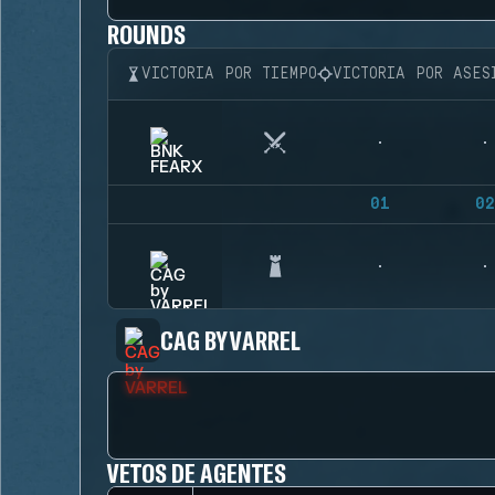
ROUNDS
VICTORIA POR TIEMPO
VICTORIA POR ASES
01
02
CAG BY VARREL
VETOS DE AGENTES