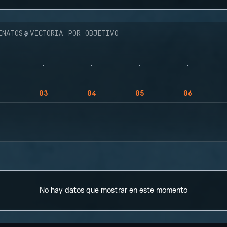
INATOS
VICTORIA POR OBJETIVO
03
04
05
06
No hay datos que mostrar en este momento