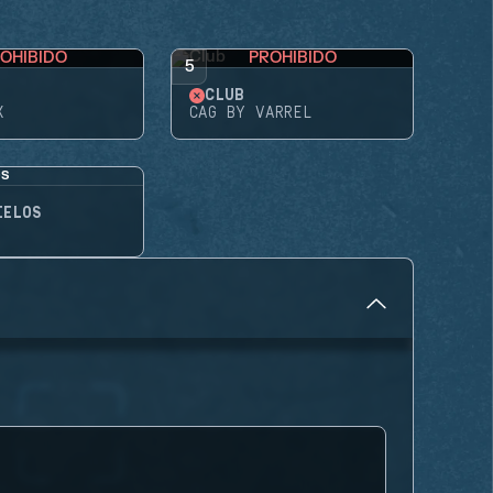
OHIBIDO
PROHIBIDO
5
CLUB
X
CAG BY VARREL
IELOS