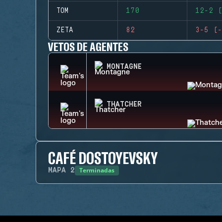
TOM
170
12-2 (
ZETA
82
3-5 (-
VETOS DE AGENTES
MONTAGNE
THATCHER
CAFÉ DOSTOYEVSKY
Terminadas
MAPA
2