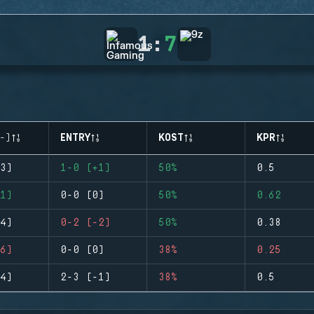
1
:
7
-)
ENTRY
KOST
KPR
3)
1-0 (+1)
50%
0.5
1)
0-0 (0)
50%
0.62
4)
0-2 (-2)
50%
0.38
6)
0-0 (0)
38%
0.25
4)
2-3 (-1)
38%
0.5