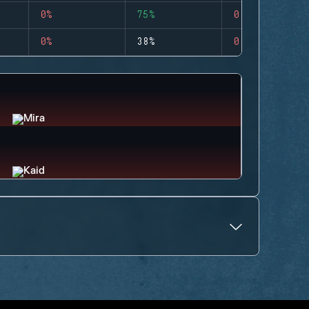
0%
75%
0
0%
38%
0