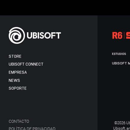
ESTUDIOS
STORE
UBISOFT 
UBISOFT CONNECT
EMPRESA
NEWS
SOPORTE
CONTACTO
©2026 Ubi
Ubisoft, a
POLÍTICA DE PRIVACIDAD