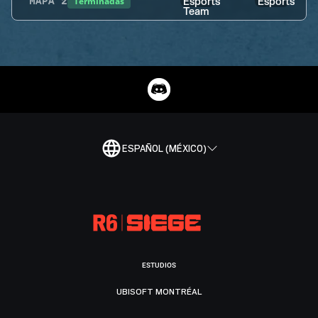
Terminadas
MAPA
2
ESPAÑOL (MÉXICO)
ESTUDIOS
UBISOFT MONTRÉAL