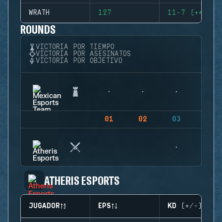
WRATH
127
11-7 (+4)
ROUNDS
VICTORIA POR TIEMPO
VICTORIA POR ASESINATOS
VICTORIA POR OBJETIVO
01
02
03
04
ATHERIS ESPORTS
JUGADOR
EPS
KD (+/-)