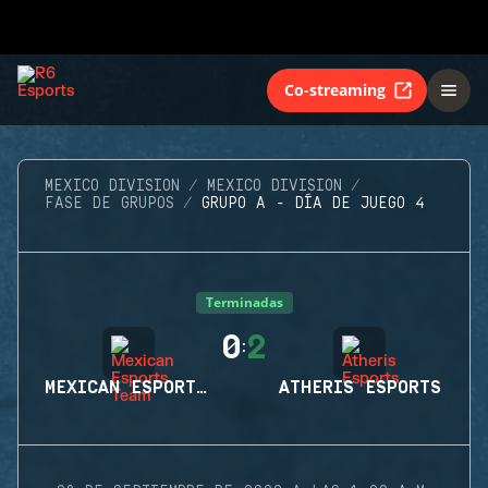
Co-streaming
MEXICO DIVISION
MEXICO DIVISION
FASE DE GRUPOS
GRUPO A - DÍA DE JUEGO 4
Terminadas
0
2
:
MEXICAN ESPORTS TEAM
ATHERIS ESPORTS