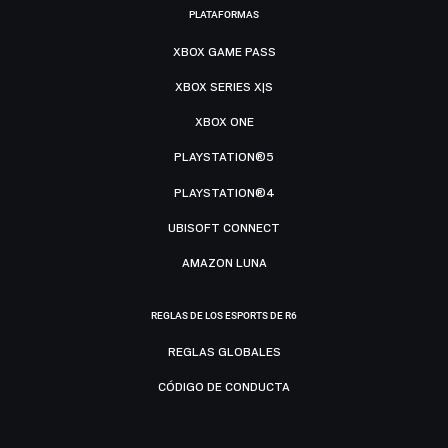
PLATAFORMAS
XBOX GAME PASS
XBOX SERIES X|S
XBOX ONE
PLAYSTATION®5
PLAYSTATION®4
UBISOFT CONNECT
AMAZON LUNA
REGLAS DE LOS ESPORTS DE R6
REGLAS GLOBALES
CÓDIGO DE CONDUCTA