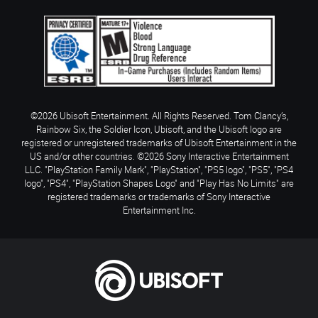
©2026 Ubisoft Entertainment. All Rights Reserved. Tom Clancy’s,
Rainbow Six, the Soldier Icon, Ubisoft, and the Ubisoft logo are
registered or unregistered trademarks of Ubisoft Entertainment in the
US and/or other countries. ©2026 Sony Interactive Entertainment
LLC. "PlayStation Family Mark", "PlayStation", "PS5 logo", "PS5", "PS4
logo", "PS4", "PlayStation Shapes Logo" and "Play Has No Limits" are
registered trademarks or trademarks of Sony Interactive
Entertainment Inc.