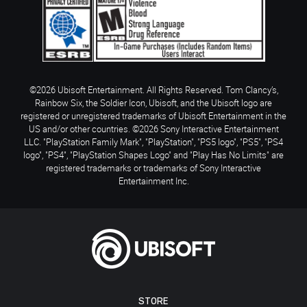
©2026 Ubisoft Entertainment. All Rights Reserved. Tom Clancy’s,
Rainbow Six, the Soldier Icon, Ubisoft, and the Ubisoft logo are
registered or unregistered trademarks of Ubisoft Entertainment in the
US and/or other countries. ©2026 Sony Interactive Entertainment
LLC. "PlayStation Family Mark", "PlayStation", "PS5 logo", "PS5", "PS4
logo", "PS4", "PlayStation Shapes Logo" and "Play Has No Limits" are
registered trademarks or trademarks of Sony Interactive
Entertainment Inc.
STORE