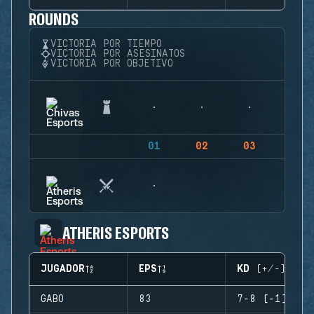
ROUNDS
VICTORIA POR TIEMPO
VICTORIA POR ASESINATOS
VICTORIA POR OBJETIVO
01
02
03
04
ATHERIS ESPORTS
JUGADOR
EPS
KD (+/-)
GABO
83
7-8 (-1)