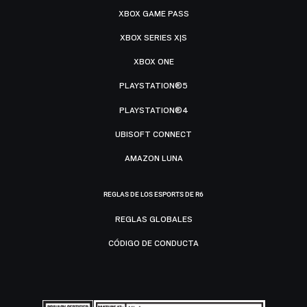
XBOX GAME PASS
XBOX SERIES X|S
XBOX ONE
PLAYSTATION®5
PLAYSTATION®4
UBISOFT CONNECT
AMAZON LUNA
REGLAS DE LOS ESPORTS DE R6
REGLAS GLOBALES
CÓDIGO DE CONDUCTA