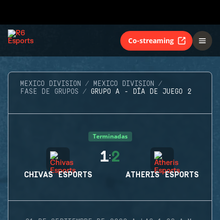
Co-streaming
MEXICO DIVISION
MEXICO DIVISION
FASE DE GRUPOS
GRUPO A - DÍA DE JUEGO 2
Terminadas
1
2
:
CHIVAS ESPORTS
ATHERIS ESPORTS