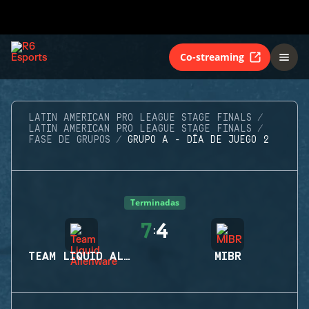
Co-streaming
LATIN AMERICAN PRO LEAGUE STAGE FINALS
LATIN AMERICAN PRO LEAGUE STAGE FINALS
FASE DE GRUPOS
GRUPO A - DÍA DE JUEGO 2
Terminadas
7
4
:
TEAM LIQUID ALIENWARE
MIBR