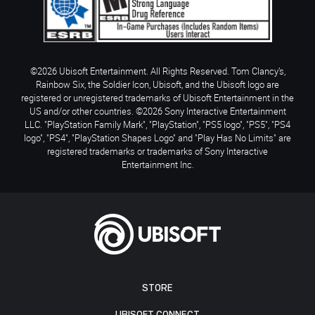
©2026 Ubisoft Entertainment. All Rights Reserved. Tom Clancy’s,
Rainbow Six, the Soldier Icon, Ubisoft, and the Ubisoft logo are
registered or unregistered trademarks of Ubisoft Entertainment in the
US and/or other countries. ©2026 Sony Interactive Entertainment
LLC. "PlayStation Family Mark", "PlayStation", "PS5 logo", "PS5", "PS4
logo", "PS4", "PlayStation Shapes Logo" and "Play Has No Limits" are
registered trademarks or trademarks of Sony Interactive
Entertainment Inc.
STORE
UBISOFT CONNECT