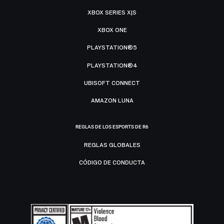
XBOX SERIES X|S
XBOX ONE
PLAYSTATION®5
PLAYSTATION®4
UBISOFT CONNECT
AMAZON LUNA
REGLAS DE LOS ESPORTS DE R6
REGLAS GLOBALES
CÓDIGO DE CONDUCTA