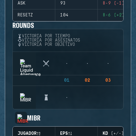
ASK
93
8-9 (-1)
RESETZ
104
8-6 (+2)
ROUNDS
VICTORIA POR TIEMPO
VICTORIA POR ASESINATOS
VICTORIA POR OBJETIVO
01
02
03
04
MIBR
JUGADOR
EPS
KD (+/-)