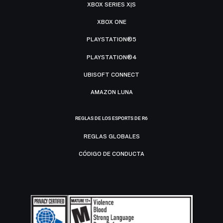
XBOX SERIES X|S
XBOX ONE
PLAYSTATION®5
PLAYSTATION®4
UBISOFT CONNECT
AMAZON LUNA
REGLAS DE LOS ESPORTS DE R6
REGLAS GLOBALES
CÓDIGO DE CONDUCTA