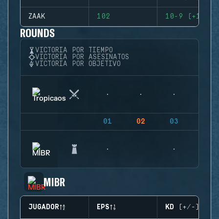
ZAAK
102
10-9 (+1)
ROUNDS
VICTORIA POR TIEMPO
VICTORIA POR ASESINATOS
VICTORIA POR OBJETIVO
01
02
03
04
MIBR
JUGADOR
EPS
KD (+/-)