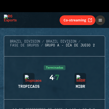
Co-streaming
BRAZIL DIVISION
BRAZIL DIVISION
FASE DE GRUPOS
GRUPO A - DÍA DE JUEGO 2
Terminadas
4
7
:
TROPICAOS
MIBR