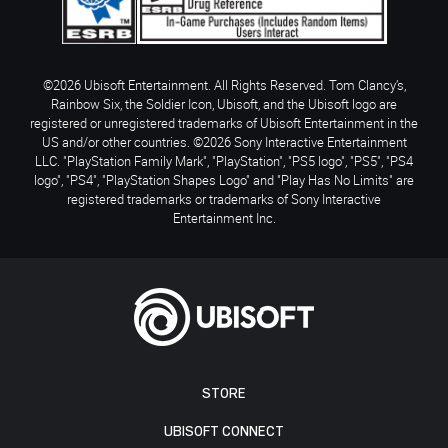
©2026 Ubisoft Entertainment. All Rights Reserved. Tom Clancy’s,
Rainbow Six, the Soldier Icon, Ubisoft, and the Ubisoft logo are
registered or unregistered trademarks of Ubisoft Entertainment in the
US and/or other countries. ©2026 Sony Interactive Entertainment
LLC. "PlayStation Family Mark", "PlayStation", "PS5 logo", "PS5", "PS4
logo", "PS4", "PlayStation Shapes Logo" and "Play Has No Limits" are
registered trademarks or trademarks of Sony Interactive
Entertainment Inc.
STORE
UBISOFT CONNECT