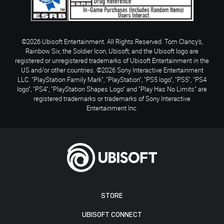
©2026 Ubisoft Entertainment. All Rights Reserved. Tom Clancy’s,
Rainbow Six, the Soldier Icon, Ubisoft, and the Ubisoft logo are
registered or unregistered trademarks of Ubisoft Entertainment in the
US and/or other countries. ©2026 Sony Interactive Entertainment
LLC. "PlayStation Family Mark", "PlayStation", "PS5 logo", "PS5", "PS4
logo", "PS4", "PlayStation Shapes Logo" and "Play Has No Limits" are
registered trademarks or trademarks of Sony Interactive
Entertainment Inc.
STORE
UBISOFT CONNECT