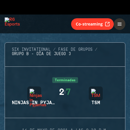
Co-streaming
SIX INVITATIONAL
FASE DE GRUPOS
GRUPO B - DÍA DE JUEGO 3
Terminadas
2
7
:
NINJAS IN PYJAMAS
TSM