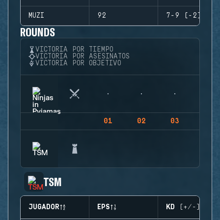
MUZI
92
7-9 (-2)
ROUNDS
VICTORIA POR TIEMPO
VICTORIA POR ASESINATOS
VICTORIA POR OBJETIVO
01
02
03
04
TSM
JUGADOR
EPS
KD (+/-)