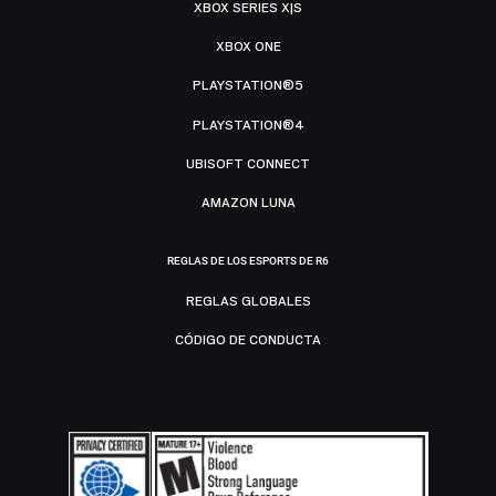
XBOX SERIES X|S
XBOX ONE
PLAYSTATION®5
PLAYSTATION®4
UBISOFT CONNECT
AMAZON LUNA
REGLAS DE LOS ESPORTS DE R6
REGLAS GLOBALES
CÓDIGO DE CONDUCTA