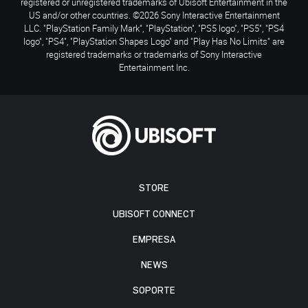
registered or unregistered trademarks of Ubisoft Entertainment in the
US and/or other countries. ©2026 Sony Interactive Entertainment
LLC. "PlayStation Family Mark", "PlayStation", "PS5 logo", "PS5", "PS4
logo", "PS4", "PlayStation Shapes Logo" and "Play Has No Limits" are
registered trademarks or trademarks of Sony Interactive
Entertainment Inc.
STORE
UBISOFT CONNECT
EMPRESA
NEWS
SOPORTE