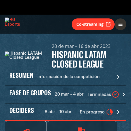
Co-streaming
20 de mar – 16 de abr 2023
HISPANIC LATAM
CLOSED LEAGUE
RESUMEN
Información de la competición
FASE DE GRUPOS
20 mar - 4 abr
Terminadas
DECIDERS
8 abr - 10 abr
En progreso