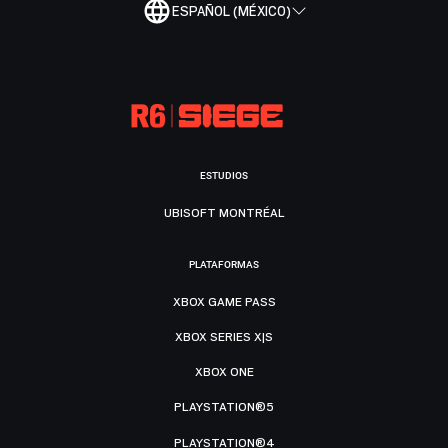
ESPAÑOL (MÉXICO)
ESTUDIOS
UBISOFT MONTRÉAL
PLATAFORMAS
XBOX GAME PASS
XBOX SERIES X|S
XBOX ONE
PLAYSTATION®5
PLAYSTATION®4