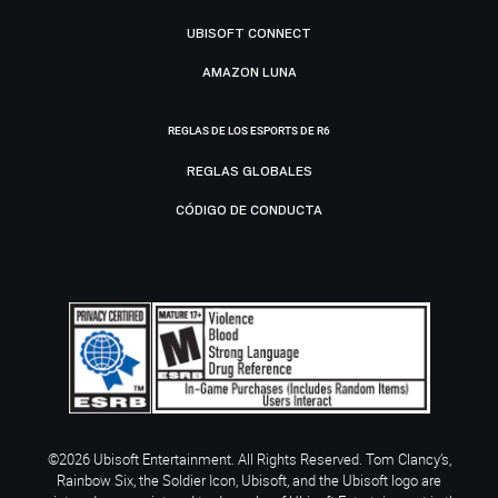
UBISOFT CONNECT
AMAZON LUNA
REGLAS DE LOS ESPORTS DE R6
REGLAS GLOBALES
CÓDIGO DE CONDUCTA
©2026 Ubisoft Entertainment. All Rights Reserved. Tom Clancy’s,
Rainbow Six, the Soldier Icon, Ubisoft, and the Ubisoft logo are