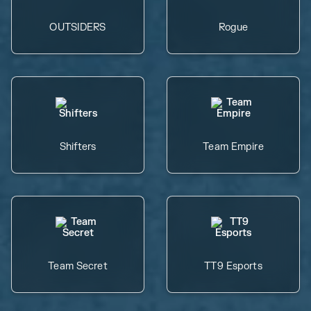
OUTSIDERS
Rogue
Shifters
Team Empire
Team Secret
TT9 Esports