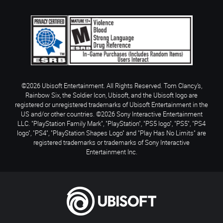
©2026 Ubisoft Entertainment. All Rights Reserved. Tom Clancy’s,
Rainbow Six, the Soldier Icon, Ubisoft, and the Ubisoft logo are
registered or unregistered trademarks of Ubisoft Entertainment in the
US and/or other countries. ©2026 Sony Interactive Entertainment
LLC. "PlayStation Family Mark", "PlayStation", "PS5 logo", "PS5", "PS4
logo", "PS4", "PlayStation Shapes Logo" and "Play Has No Limits" are
registered trademarks or trademarks of Sony Interactive
Entertainment Inc.