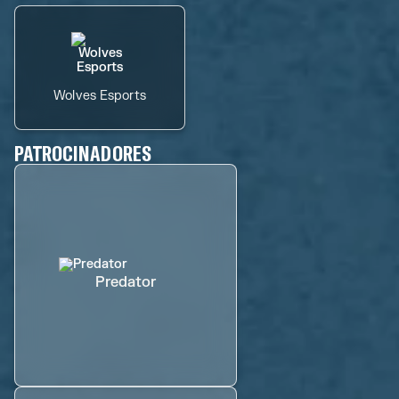
Wolves Esports
PATROCINADORES
Predator