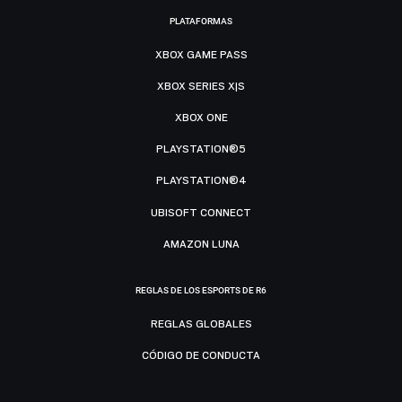
PLATAFORMAS
XBOX GAME PASS
XBOX SERIES X|S
XBOX ONE
PLAYSTATION®5
PLAYSTATION®4
UBISOFT CONNECT
AMAZON LUNA
REGLAS DE LOS ESPORTS DE R6
REGLAS GLOBALES
CÓDIGO DE CONDUCTA