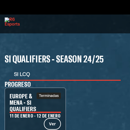
SI QUALIFIERS - SEASON 24/25
SI LCQ
PROGRESO
EUROPE &
Terminadas
MENA - SI
QUALIFIERS
11 DE ENERO - 12 DE ENERO
Ver