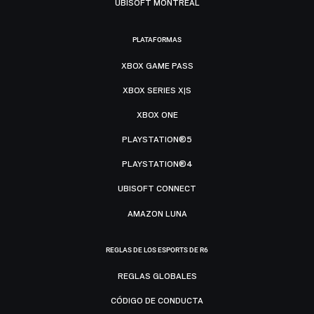
UBISOFT MONTRÉAL
PLATAFORMAS
XBOX GAME PASS
XBOX SERIES X|S
XBOX ONE
PLAYSTATION®5
PLAYSTATION®4
UBISOFT CONNECT
AMAZON LUNA
REGLAS DE LOS ESPORTS DE R6
REGLAS GLOBALES
CÓDIGO DE CONDUCTA