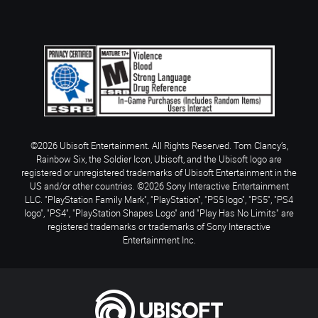
©2026 Ubisoft Entertainment. All Rights Reserved. Tom Clancy’s,
Rainbow Six, the Soldier Icon, Ubisoft, and the Ubisoft logo are
registered or unregistered trademarks of Ubisoft Entertainment in the
US and/or other countries. ©2026 Sony Interactive Entertainment
LLC. "PlayStation Family Mark", "PlayStation", "PS5 logo", "PS5", "PS4
logo", "PS4", "PlayStation Shapes Logo" and "Play Has No Limits" are
registered trademarks or trademarks of Sony Interactive
Entertainment Inc.