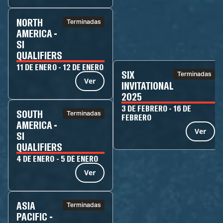
NORTH
Terminadas
AMERICA -
SI
QUALIFIERS
11 DE ENERO - 12 DE ENERO
SIX
Terminadas
Ver
INVITATIONAL
2025
3 DE FEBRERO - 16 DE
SOUTH
Terminadas
FEBRERO
AMERICA -
Ver
SI
QUALIFIERS
4 DE ENERO - 5 DE ENERO
Ver
ASIA
Terminadas
PACIFIC -