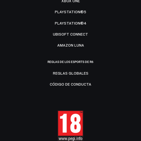
XBOX ONE
PLAYSTATION®5
PLAYSTATION®4
UBISOFT CONNECT
AMAZON LUNA
REGLAS DE LOS ESPORTS DE R6
REGLAS GLOBALES
CÓDIGO DE CONDUCTA