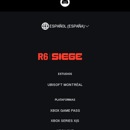
ESPAÑOL (ESPAÑA)
ESTUDIOS
UBISOFT MONTRÉAL
PLATAFORMAS
XBOX GAME PASS
XBOX SERIES X|S