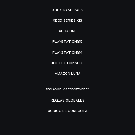
XBOX GAME PASS
XBOX SERIES X|S
XBOX ONE
PLAYSTATION®5
PLAYSTATION®4
UBISOFT CONNECT
AMAZON LUNA
REGLAS DE LOS ESPORTS DE R6
REGLAS GLOBALES
CÓDIGO DE CONDUCTA