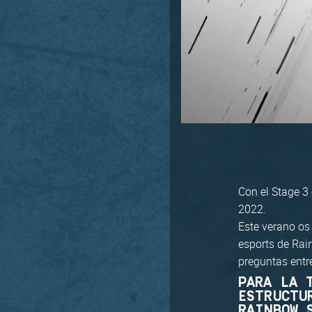
Con el Stage 3
2022.
Este verano os
esports de Rai
preguntas entr
PARA LA 
ESTRUCTU
RAINBOW 