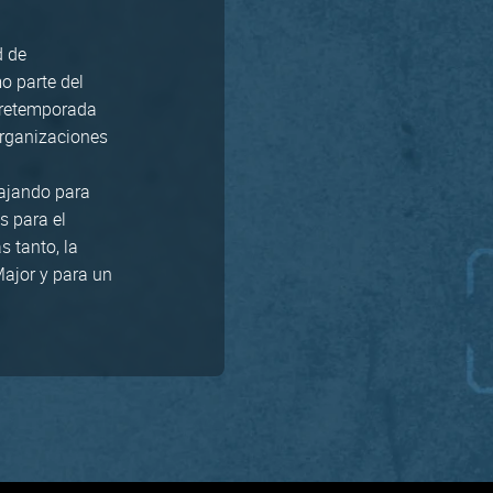
d de
o parte del
 pretemporada
organizaciones
ajando para
s para el
s tanto, la
ajor y para un