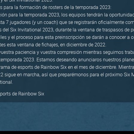
s para la formación de rosters de la temporada 2023:
ón para la temporada 2023, los equipos tendrán la oportunida
sta 7 jugadores (y un coach) que se registrarán oficialmente com
 del Six Invitational 2023, durante la ventana de traspasos de
lles y el proceso para esta preinscripción se darán a conocer a 
tes esta ventana de fichajes, en diciembre de 2022.
uestra paciencia y vuestra compresión mientras seguimos trab
 temporada 2023. Estamos deseando anunciaros nuestros plane
grama de esports de Rainbow Six en el mes de diciembre. Mientra
 sigue en marcha, así que preparémonos para el próximo Six M
tional.
sports de Rainbow Six