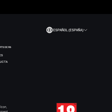
ESPAÑOL (ESPAÑA)
RTS DE R6
ES
DUCTA
Icon,
inment