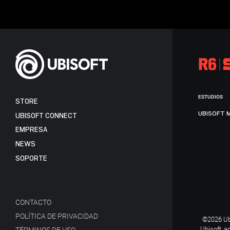
ESTUDIOS
STORE
UBISOFT 
UBISOFT CONNECT
EMPRESA
NEWS
SOPORTE
CONTACTO
POLÍTICA DE PRIVACIDAD
©2026 Ubi
Ubisoft, a
TÉRMINOS DE USO