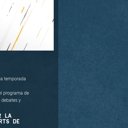
 la temporada
el programa de
o debates y
R LA
RTS DE