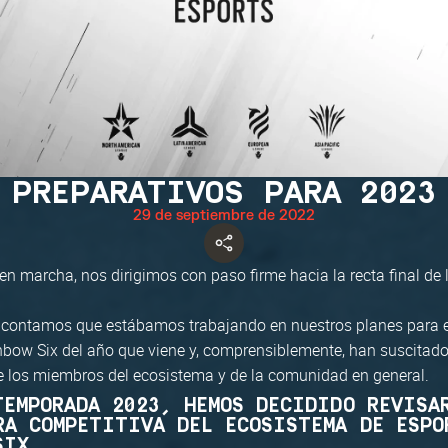
PREPARATIVOS PARA 2023
29 de septiembre de 2022
 en marcha, nos dirigimos con paso firme hacia la recta final de
 contamos que estábamos trabajando en nuestros planes para 
nbow Six del año que viene y, comprensiblemente, han suscitad
e los miembros del ecosistema y de la comunidad en general.
TEMPORADA 2023, HEMOS DECIDIDO REVISA
RA COMPETITIVA DEL ECOSISTEMA DE ESPO
SIX.