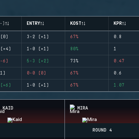
-)
ENTRY
KOST
KPR
(0)
3-2 (+1)
67%
0.8
(+4)
1-0 (+1)
80%
1
-6)
5-3 (+2)
73%
0.47
1)
0-0 (0)
67%
0.6
(+6)
1-0 (+1)
67%
1.07
KAID
MIRA
ROUND 4