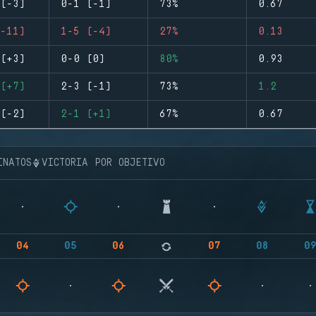
(-3)
0-1 (-1)
73%
0.67
-11)
1-5 (-4)
27%
0.13
(+3)
0-0 (0)
80%
0.93
(+7)
2-3 (-1)
73%
1.2
(-2)
2-1 (+1)
67%
0.67
INATOS
VICTORIA POR OBJETIVO
04
05
06
07
08
0