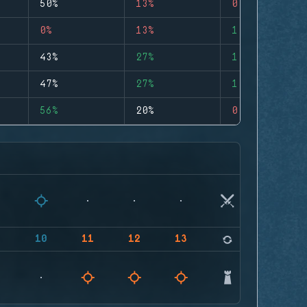
50%
13%
0
0%
13%
1
43%
27%
1
47%
27%
1
56%
20%
0
9
10
11
12
13
14