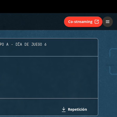
Co-streaming
PO A - DÍA DE JUEGO 6
Repetición