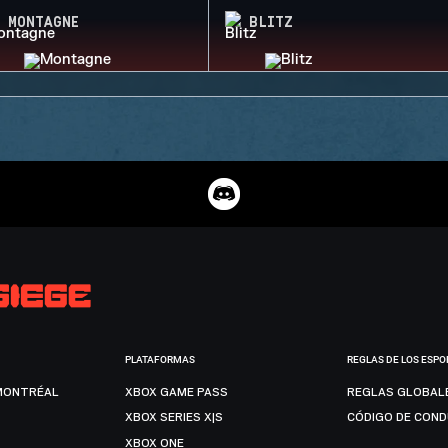
MONTAGNE
BLITZ
PLATAFORMAS
REGLAS DE LOS ESPO
MONTRÉAL
XBOX GAME PASS
REGLAS GLOBAL
XBOX SERIES X|S
CÓDIGO DE CON
XBOX ONE