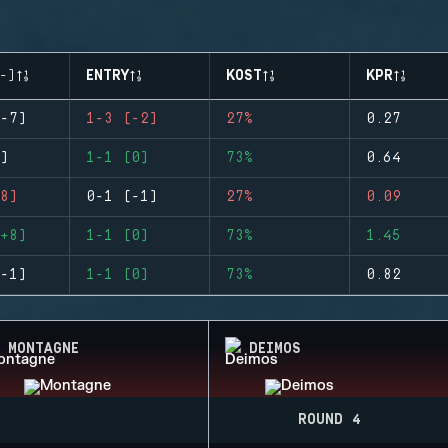
-)
ENTRY
KOST
KPR
-7)
1-3 (-2)
27%
0.27
)
1-1 (0)
73%
0.64
8)
0-1 (-1)
27%
0.09
+8)
1-1 (0)
73%
1.45
-1)
1-1 (0)
73%
0.82
MONTAGNE
DEIMOS
ROUND 4