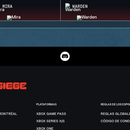
MIRA
WARDEN
PLATAFORMAS
REGLAS DE LOS ESPO
MONTRÉAL
XBOX GAME PASS
REGLAS GLOBAL
XBOX SERIES X|S
CÓDIGO DE CON
XBOX ONE