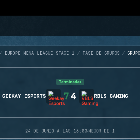
EUROPE MENA LEAGUE STAGE 1
FASE DE GRUPOS
GRUP
Terminadas
7
4
GEEKAY ESPORTS
:
RBLS GAMING
·
24 DE JUNIO A LAS 16:00
MEJOR DE 1