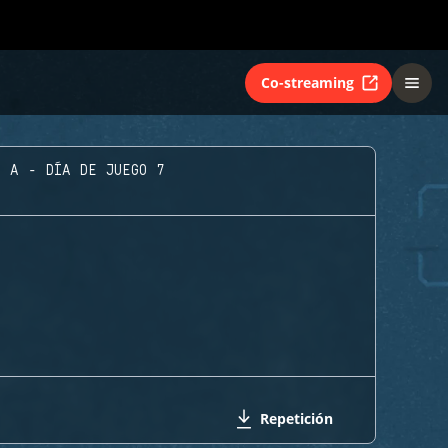
Co-streaming
O A - DÍA DE JUEGO 7
Repetición