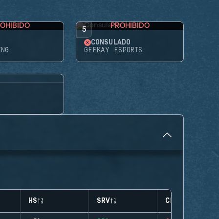
OHIBIDO
PROHIBIDO
5
CONSULADO
ING
GEEKAY ESPORTS
HS
SRV
CLUTCHES