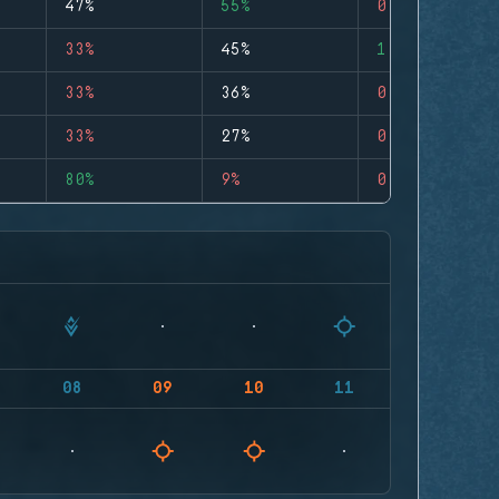
47%
55%
0
33%
45%
1
33%
36%
0
33%
27%
0
80%
9%
0
08
09
10
11