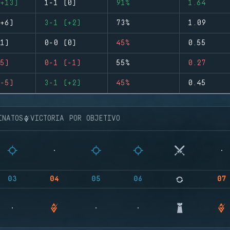
+13)
1-1 (0)
91%
1.64
+6)
3-1 (+2)
73%
1.09
1)
0-0 (0)
45%
0.55
5)
0-1 (-1)
55%
0.27
-5)
3-1 (+2)
45%
0.45
INATOS
VICTORIA POR OBJETIVO
03
04
05
06
07