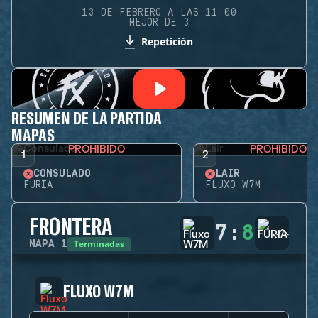
13 DE FEBRERO A LAS 11:00
MEJOR DE 3
Repetición
RESUMEN DE LA PARTIDA
MAPAS
PROHIBIDO
PROHIBIDO
1
2
CONSULADO
LAIR
FURIA
FLUXO W7M
FRONTERA
7
:
8
Terminadas
MAPA
1
FLUXO W7M