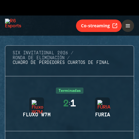
Co-streaming
SIX INVITATIONAL 2026
RONDA DE ELIMINACIÓN
CUADRO DE PERDEDORES CUARTOS DE FINAL
Terminadas
2
1
:
FLUXO W7M
FURIA