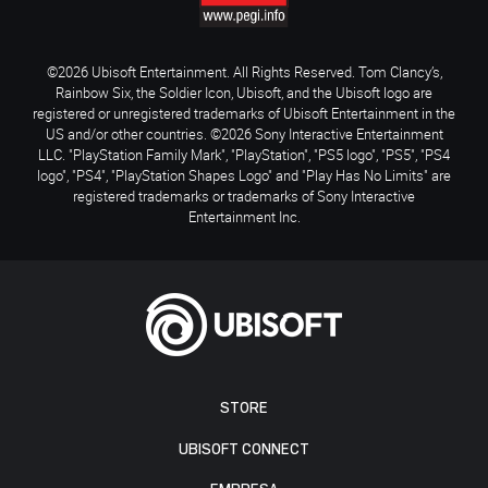
©2026 Ubisoft Entertainment. All Rights Reserved. Tom Clancy’s,
Rainbow Six, the Soldier Icon, Ubisoft, and the Ubisoft logo are
registered or unregistered trademarks of Ubisoft Entertainment in the
US and/or other countries. ©2026 Sony Interactive Entertainment
LLC. "PlayStation Family Mark", "PlayStation", "PS5 logo", "PS5", "PS4
logo", "PS4", "PlayStation Shapes Logo" and "Play Has No Limits" are
registered trademarks or trademarks of Sony Interactive
Entertainment Inc.
STORE
UBISOFT CONNECT