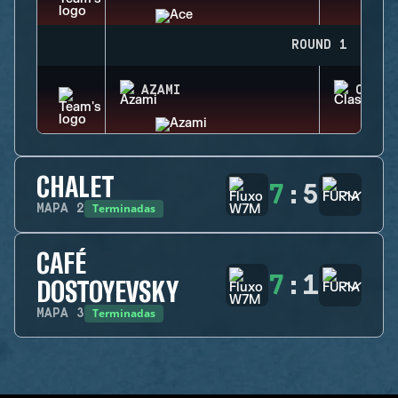
ROUND 1
AZAMI
CLASH
CHALET
7
:
5
Terminadas
MAPA
2
CAFÉ
7
:
1
DOSTOYEVSKY
Terminadas
MAPA
3