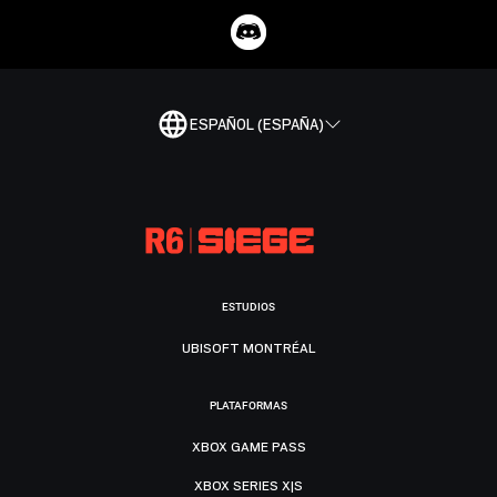
ESPAÑOL (ESPAÑA)
ESTUDIOS
UBISOFT MONTRÉAL
PLATAFORMAS
XBOX GAME PASS
XBOX SERIES X|S