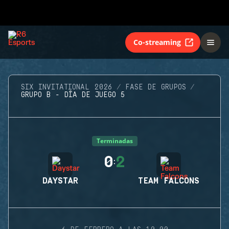
Co-streaming
SIX INVITATIONAL 2026
FASE DE GRUPOS
GRUPO B - DÍA DE JUEGO 5
Terminadas
0
2
:
DAYSTAR
TEAM FALCONS