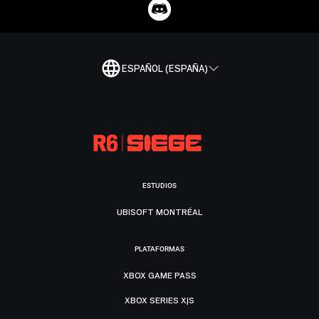
ESPAÑOL (ESPAÑA)
ESTUDIOS
UBISOFT MONTRÉAL
PLATAFORMAS
XBOX GAME PASS
XBOX SERIES X|S