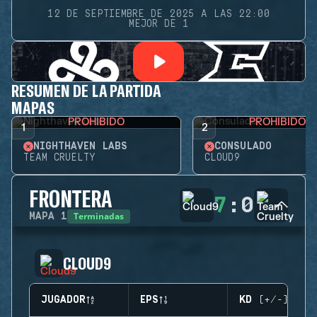
12 DE SEPTIEMBRE DE 2025 A LAS 22:00
MEJOR DE 1
RESUMEN DE LA PARTIDA
MAPAS
PROHIBIDO
PROHIBIDO
1
2
NIGHTHAVEN LABS
CONSULADO
TEAM CRUELTY
CLOUD9
FRONTERA
7
:
0
Terminadas
MAPA
1
CLOUD9
JUGADOR
EPS
KD (+/-)