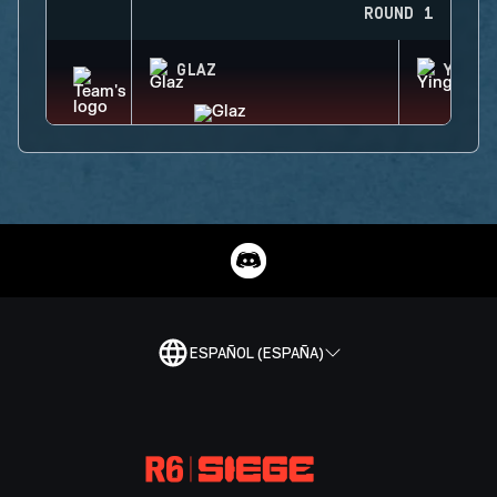
ROUND 1
GLAZ
YING
ESPAÑOL (ESPAÑA)