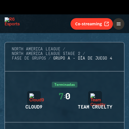
Co-streaming
NORTH AMERICA LEAGUE
NORTH AMERICA LEAGUE STAGE 2
FASE DE GRUPOS
GRUPO A - DÍA DE JUEGO 4
Terminadas
7
0
:
CLOUD9
TEAM CRUELTY