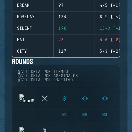
DREAM
97
4-5 (-1)
KOBELAX
134
8-2 (+6)
SILENT
190
13-3 (+10)
HAT
78
4-6 (-2)
GITY
117
5-3 (+2)
ROUNDS
VICTORIA POR TIEMPO
VICTORIA POR ASESINATOS
VICTORIA POR OBJETIVO
01
02
03
04