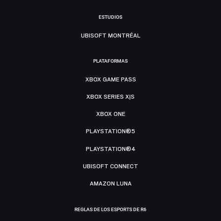
ESTUDIOS
UBISOFT MONTRÉAL
PLATAFORMAS
XBOX GAME PASS
XBOX SERIES X|S
XBOX ONE
PLAYSTATION®5
PLAYSTATION®4
UBISOFT CONNECT
AMAZON LUNA
REGLAS DE LOS ESPORTS DE R6