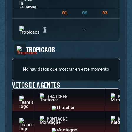
01
02
03
04
TROPICAOS
No hay datos que mostrar en este momento
VETOS DE AGENTES
THATCHER
MIRA
MONTAGNE
KAID