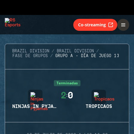
Co-streaming
BRAZIL DIVISION
BRAZIL DIVISION
FASE DE GRUPOS
GRUPO A - DÍA DE JUEGO 13
Terminadas
2
0
:
NINJAS IN PYJAMAS
TROPICAOS