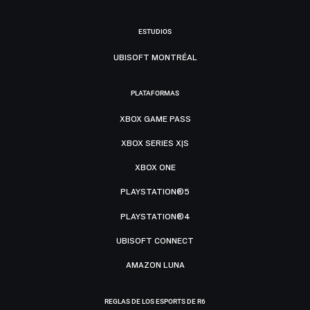
ESTUDIOS
UBISOFT MONTRÉAL
PLATAFORMAS
XBOX GAME PASS
XBOX SERIES X|S
XBOX ONE
PLAYSTATION®5
PLAYSTATION®4
UBISOFT CONNECT
AMAZON LUNA
REGLAS DE LOS ESPORTS DE R6