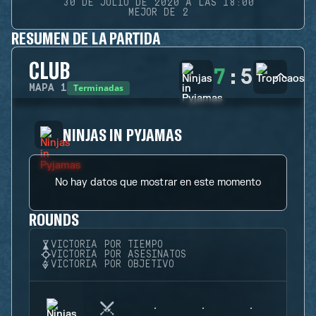
30 DE JULIO DE 2020 A LAS 18:00
MEJOR DE 2
RESUMEN DE LA PARTIDA
CLUB
7
:
5
Terminadas
MAPA
1
NINJAS IN PYJAMAS
No hay datos que mostrar en este momento
ROUNDS
VICTORIA POR TIEMPO
VICTORIA POR ASESINATOS
VICTORIA POR OBJETIVO