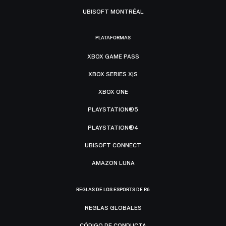
UBISOFT MONTRÉAL
PLATAFORMAS
XBOX GAME PASS
XBOX SERIES X|S
XBOX ONE
PLAYSTATION®5
PLAYSTATION®4
UBISOFT CONNECT
AMAZON LUNA
REGLAS DE LOS ESPORTS DE R6
REGLAS GLOBALES
CÓDIGO DE CONDUCTA