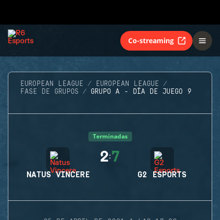
Co-streaming
EUROPEAN LEAGUE
EUROPEAN LEAGUE
FASE DE GRUPOS
GRUPO A - DÍA DE JUEGO 9
Terminadas
2
7
:
NATUS VINCERE
G2 ESPORTS