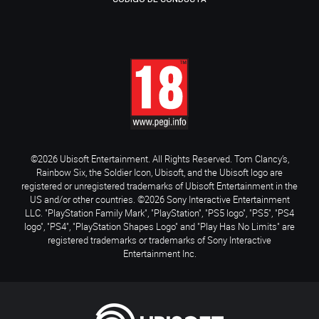
©2026 Ubisoft Entertainment. All Rights Reserved. Tom Clancy’s,
Rainbow Six, the Soldier Icon, Ubisoft, and the Ubisoft logo are
registered or unregistered trademarks of Ubisoft Entertainment in the
US and/or other countries. ©2026 Sony Interactive Entertainment
LLC. "PlayStation Family Mark", "PlayStation", "PS5 logo", "PS5", "PS4
logo", "PS4", "PlayStation Shapes Logo" and "Play Has No Limits" are
registered trademarks or trademarks of Sony Interactive
Entertainment Inc.