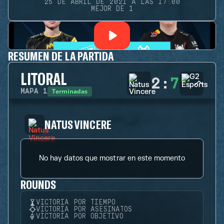
25 DE ABRIL DE 2021 A LAS 17:00
MEJOR DE 1
RESUMEN DE LA PARTIDA
LITORAL
2
:
7
Terminadas
MAPA
1
NATUS VINCERE
No hay datos que mostrar en este momento
ROUNDS
VICTORIA POR TIEMPO
VICTORIA POR ASESINATOS
VICTORIA POR OBJETIVO