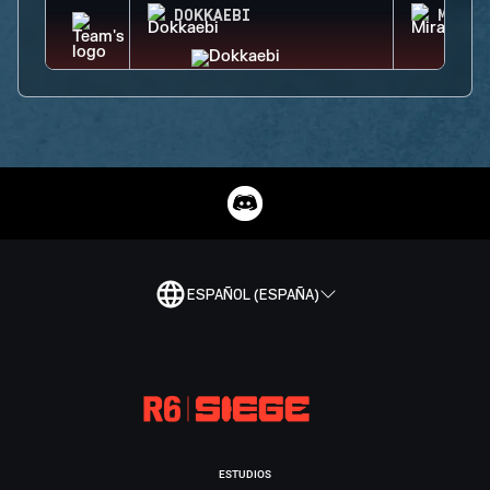
DOKKAEBI
MIRA
ESPAÑOL (ESPAÑA)
ESTUDIOS