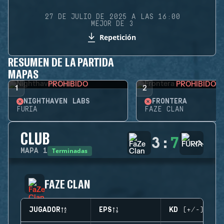
27 DE JULIO DE 2025 A LAS 16:00
MEJOR DE 3
Repetición
RESUMEN DE LA PARTIDA
MAPAS
PROHIBIDO
PROHIBIDO
1
2
NIGHTHAVEN LABS
FRONTERA
FURIA
FAZE CLAN
CLUB
3
:
7
Terminadas
MAPA
1
FAZE CLAN
JUGADOR
EPS
KD (+/-)