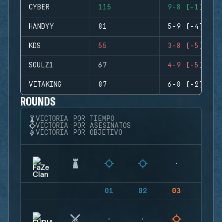
CYBER
115
9-8 (+1)
HANDYY
81
5-9 (-4)
KDS
55
3-8 (-5)
SOULZ1
67
4-9 (-5)
VITAKING
87
6-8 (-2)
ROUNDS
VICTORIA POR TIEMPO
VICTORIA POR ASESINATOS
VICTORIA POR OBJETIVO
01
02
03
04