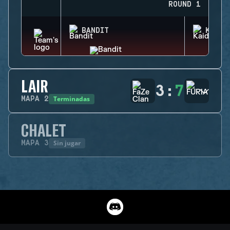
ROUND 1
BANDIT
KAID
LAIR
3
:
7
Terminadas
MAPA
2
CHALET
Sin jugar
MAPA
3