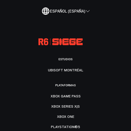
ESPAÑOL (ESPAÑA)
ESTUDIOS
UBISOFT MONTRÉAL
PLATAFORMAS
XBOX GAME PASS
XBOX SERIES X|S
XBOX ONE
PLAYSTATION®5