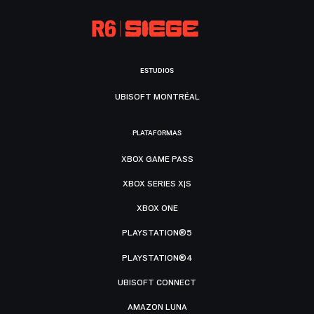
ESTUDIOS
UBISOFT MONTRÉAL
PLATAFORMAS
XBOX GAME PASS
XBOX SERIES X|S
XBOX ONE
PLAYSTATION®5
PLAYSTATION®4
UBISOFT CONNECT
AMAZON LUNA