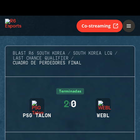
Co-streaming
BLAST R6 SOUTH KOREA
SOUTH KOREA LCQ
LAST CHANCE QUALIFIER
CUADRO DE PERDEDORES FINAL
Terminadas
2
0
:
PSG TALON
WEBL