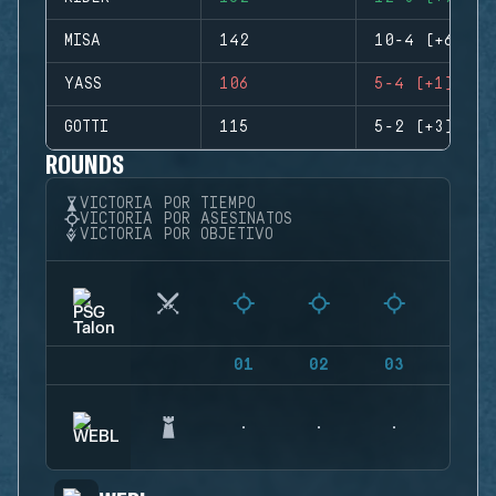
MISA
142
10-4 (+6)
YASS
106
5-4 (+1)
GOTTI
115
5-2 (+3)
ROUNDS
VICTORIA POR TIEMPO
VICTORIA POR ASESINATOS
VICTORIA POR OBJETIVO
01
02
03
04