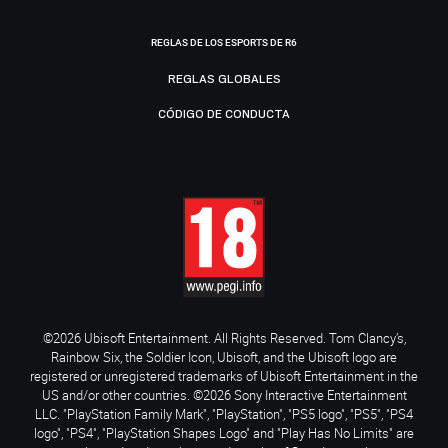
REGLAS DE LOS ESPORTS DE R6
REGLAS GLOBALES
CÓDIGO DE CONDUCTA
©2026 Ubisoft Entertainment. All Rights Reserved. Tom Clancy’s,
Rainbow Six, the Soldier Icon, Ubisoft, and the Ubisoft logo are
registered or unregistered trademarks of Ubisoft Entertainment in the
US and/or other countries. ©2026 Sony Interactive Entertainment
LLC. "PlayStation Family Mark", "PlayStation", "PS5 logo", "PS5", "PS4
logo", "PS4", "PlayStation Shapes Logo" and "Play Has No Limits" are