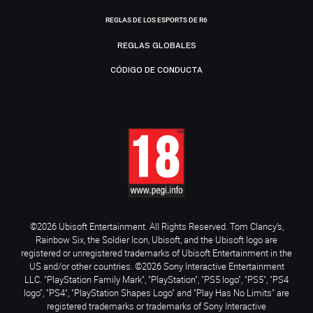
REGLAS DE LOS ESPORTS DE R6
REGLAS GLOBALES
CÓDIGO DE CONDUCTA
©2026 Ubisoft Entertainment. All Rights Reserved. Tom Clancy’s,
Rainbow Six, the Soldier Icon, Ubisoft, and the Ubisoft logo are
registered or unregistered trademarks of Ubisoft Entertainment in the
US and/or other countries. ©2026 Sony Interactive Entertainment
LLC. "PlayStation Family Mark", "PlayStation", "PS5 logo", "PS5", "PS4
logo", "PS4", "PlayStation Shapes Logo" and "Play Has No Limits" are
registered trademarks or trademarks of Sony Interactive