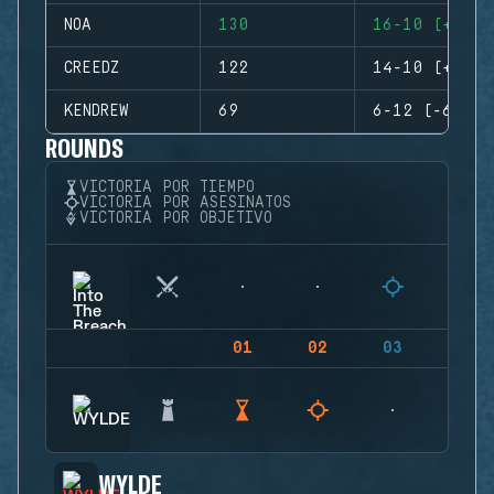
NOA
130
16-10 (+6)
CREEDZ
122
14-10 (+4)
KENDREW
69
6-12 (-6)
ROUNDS
VICTORIA POR TIEMPO
VICTORIA POR ASESINATOS
VICTORIA POR OBJETIVO
01
02
03
04
WYLDE