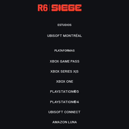
ESTUDIOS
UBISOFT MONTRÉAL
PLATAFORMAS
XBOX GAME PASS
XBOX SERIES X|S
XBOX ONE
PLAYSTATION®5
PLAYSTATION®4
UBISOFT CONNECT
AMAZON LUNA