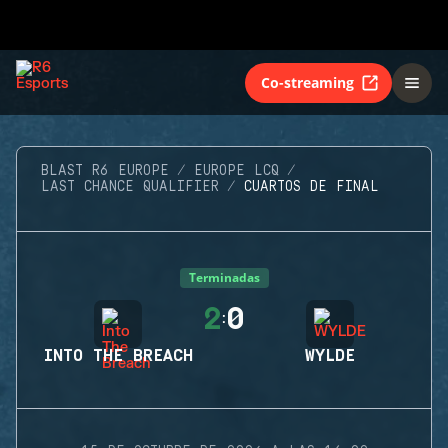
Co-streaming
BLAST R6 EUROPE
EUROPE LCQ
LAST CHANCE QUALIFIER
CUARTOS DE FINAL
Terminadas
2
0
:
INTO THE BREACH
WYLDE