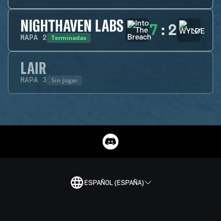
NIGHTHAVEN LABS
7
:
2
Terminadas
MAPA
2
LAIR
Sin jugar
MAPA
3
ESPAÑOL (ESPAÑA)