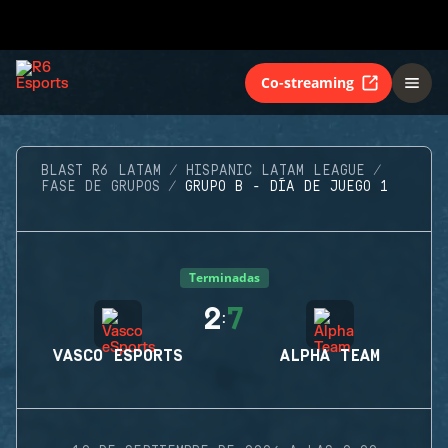
Co-streaming
BLAST R6 LATAM
HISPANIC LATAM LEAGUE
FASE DE GRUPOS
GRUPO B - DÍA DE JUEGO 1
Terminadas
2
7
:
VASCO ESPORTS
ALPHA TEAM