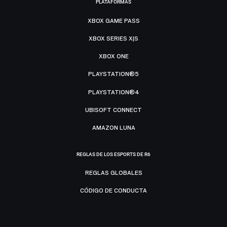
PLATAFORMAS
XBOX GAME PASS
XBOX SERIES X|S
XBOX ONE
PLAYSTATION®5
PLAYSTATION®4
UBISOFT CONNECT
AMAZON LUNA
REGLAS DE LOS ESPORTS DE R6
REGLAS GLOBALES
CÓDIGO DE CONDUCTA