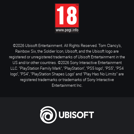
©2026 Ubisoft Entertainment. All Rights Reserved. Tom Clancy’s,
Rainbow Six, the Soldier Icon, Ubisoft, and the Ubisoft logo are
registered or unregistered trademarks of Ubisoft Entertainment in the
US and/or other countries. ©2026 Sony Interactive Entertainment
LLC. "PlayStation Family Mark", "PlayStation", "PS5 logo", "PS5", "PS4
logo", "PS4", "PlayStation Shapes Logo" and "Play Has No Limits" are
registered trademarks or trademarks of Sony Interactive
Entertainment Inc.