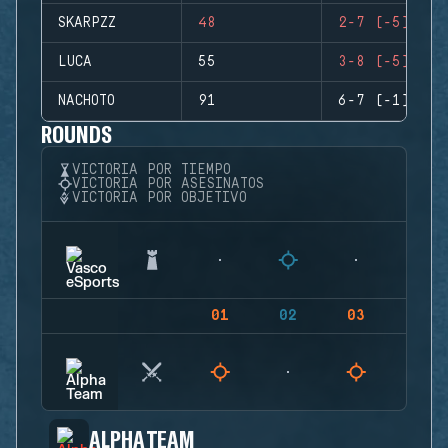
SKARPZZ
48
2-7 (-5)
LUCA
55
3-8 (-5)
NACHOTO
91
6-7 (-1)
ROUNDS
VICTORIA POR TIEMPO
VICTORIA POR ASESINATOS
VICTORIA POR OBJETIVO
01
02
03
04
ALPHA TEAM