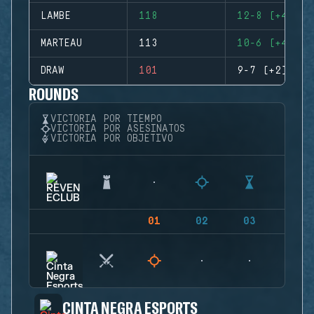
LAMBE
118
12-8 (+4)
MARTEAU
113
10-6 (+4)
DRAW
101
9-7 (+2)
ROUNDS
VICTORIA POR TIEMPO
VICTORIA POR ASESINATOS
VICTORIA POR OBJETIVO
01
02
03
04
CINTA NEGRA ESPORTS