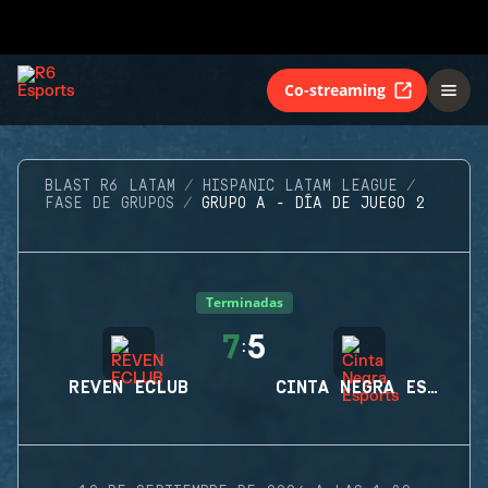
Co-streaming
BLAST R6 LATAM
HISPANIC LATAM LEAGUE
FASE DE GRUPOS
GRUPO A - DÍA DE JUEGO 2
Terminadas
7
5
:
REVEN ECLUB
CINTA NEGRA ESPORTS