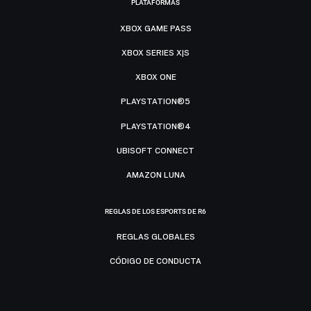
PLATAFORMAS
XBOX GAME PASS
XBOX SERIES X|S
XBOX ONE
PLAYSTATION®5
PLAYSTATION®4
UBISOFT CONNECT
AMAZON LUNA
REGLAS DE LOS ESPORTS DE R6
REGLAS GLOBALES
CÓDIGO DE CONDUCTA