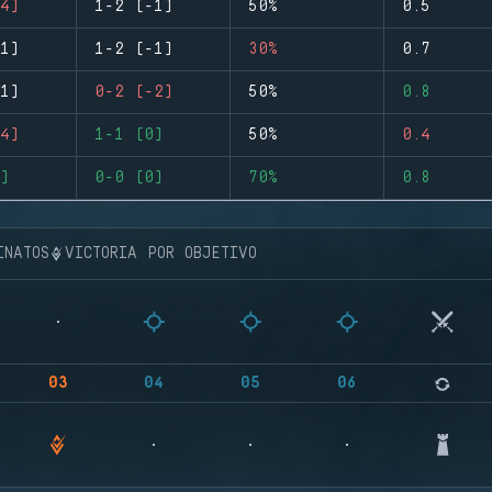
4)
1-2 (-1)
50%
0.5
1)
1-2 (-1)
30%
0.7
1)
0-2 (-2)
50%
0.8
4)
1-1 (0)
50%
0.4
)
0-0 (0)
70%
0.8
INATOS
VICTORIA POR OBJETIVO
03
04
05
06