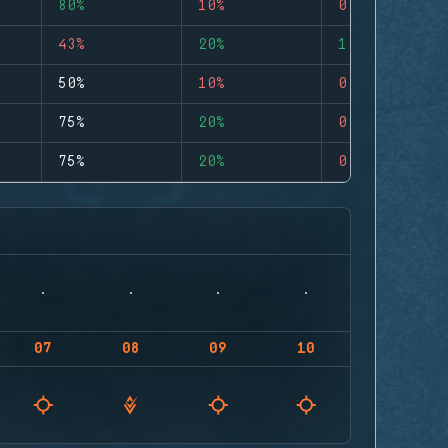
80%
10%
0
43%
20%
1
50%
10%
0
75%
20%
0
75%
20%
0
07
08
09
10