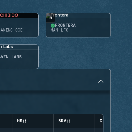
OHIBIDO
5
FRONTERA
GAMING OCE
MAN LFO
AVEN LABS
HS
SRV
CLUTCHES