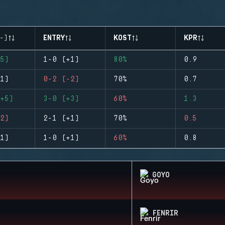
-)
ENTRY
KOST
KPR
5)
1-0 (+1)
80%
0.9
1)
0-2 (-2)
70%
0.7
+5)
3-0 (+3)
60%
1.3
2)
2-1 (+1)
70%
0.5
1)
1-0 (+1)
60%
0.8
GOYO
FENRIR