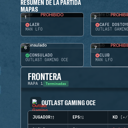
RESUMEN DE LA PARTIDA
MAPAS
PROHIBIDO
PROHIB
1
2
LAIR
CAFÉ DOSTOY
MAN LFO
OUTLAST GAMIN
PROHIB
6
7
CONSULADO
CLUB
OUTLAST GAMING OCE
MAN LFO
FRONTERA
Terminadas
MAPA
1
OUTLAST GAMING OCE
JUGADOR
EPS
KD (+/