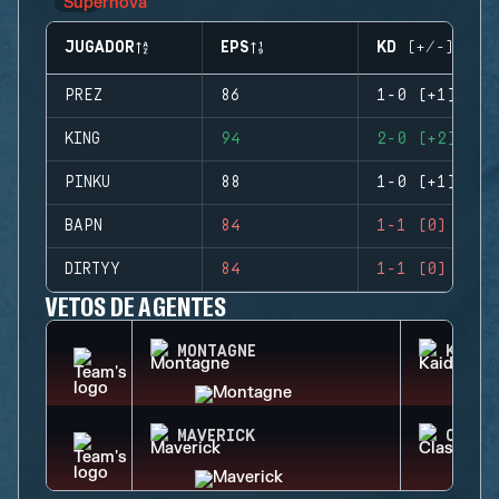
JUGADOR
EPS
KD (+/-)
PREZ
86
1-0 (+1)
KING
94
2-0 (+2)
PINKU
88
1-0 (+1)
BAPN
84
1-1 (0)
DIRTYY
84
1-1 (0)
VETOS DE AGENTES
MONTAGNE
KAID
MAVERICK
CLASH