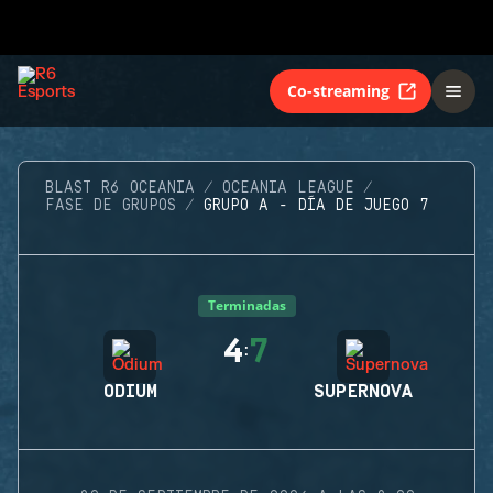
Co-streaming
BLAST R6 OCEANIA
OCEANIA LEAGUE
FASE DE GRUPOS
GRUPO A - DÍA DE JUEGO 7
Terminadas
4
7
:
ODIUM
SUPERNOVA