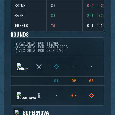
KRINE
80
0-2 (-2)
RAZR
88
2-1 (+1)
FREELO
76
0-1 (-1)
ROUNDS
VICTORIA POR TIEMPO
VICTORIA POR ASESINATOS
VICTORIA POR OBJETIVO
01
02
03
04
SUPERNOVA