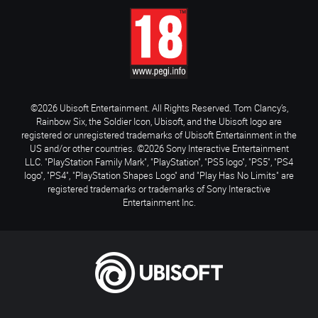
©2026 Ubisoft Entertainment. All Rights Reserved. Tom Clancy’s,
Rainbow Six, the Soldier Icon, Ubisoft, and the Ubisoft logo are
registered or unregistered trademarks of Ubisoft Entertainment in the
US and/or other countries. ©2026 Sony Interactive Entertainment
LLC. "PlayStation Family Mark", "PlayStation", "PS5 logo", "PS5", "PS4
logo", "PS4", "PlayStation Shapes Logo" and "Play Has No Limits" are
registered trademarks or trademarks of Sony Interactive
Entertainment Inc.