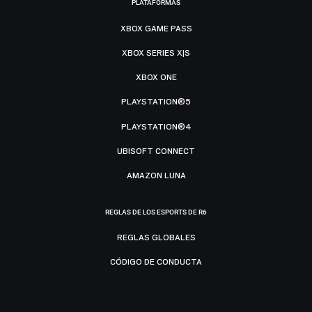
PLATAFORMAS
XBOX GAME PASS
XBOX SERIES X|S
XBOX ONE
PLAYSTATION®5
PLAYSTATION®4
UBISOFT CONNECT
AMAZON LUNA
REGLAS DE LOS ESPORTS DE R6
REGLAS GLOBALES
CÓDIGO DE CONDUCTA