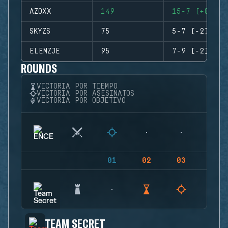
AZOXX
149
15-7 (+8)
SKYZS
75
5-7 (-2)
ELEMZJE
95
7-9 (-2)
ROUNDS
VICTORIA POR TIEMPO
VICTORIA POR ASESINATOS
VICTORIA POR OBJETIVO
01
02
03
04
TEAM SECRET