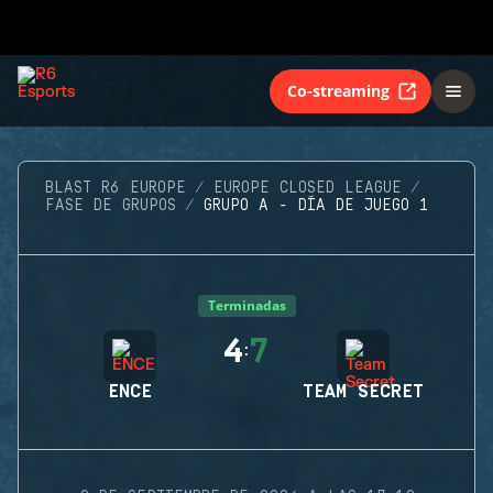
Co-streaming
BLAST R6 EUROPE
EUROPE CLOSED LEAGUE
FASE DE GRUPOS
GRUPO A - DÍA DE JUEGO 1
Terminadas
4
7
:
ENCE
TEAM SECRET