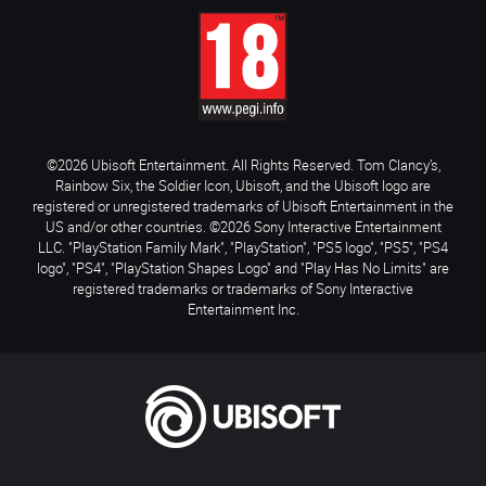
©2026 Ubisoft Entertainment. All Rights Reserved. Tom Clancy’s,
Rainbow Six, the Soldier Icon, Ubisoft, and the Ubisoft logo are
registered or unregistered trademarks of Ubisoft Entertainment in the
US and/or other countries. ©2026 Sony Interactive Entertainment
LLC. "PlayStation Family Mark", "PlayStation", "PS5 logo", "PS5", "PS4
logo", "PS4", "PlayStation Shapes Logo" and "Play Has No Limits" are
registered trademarks or trademarks of Sony Interactive
Entertainment Inc.