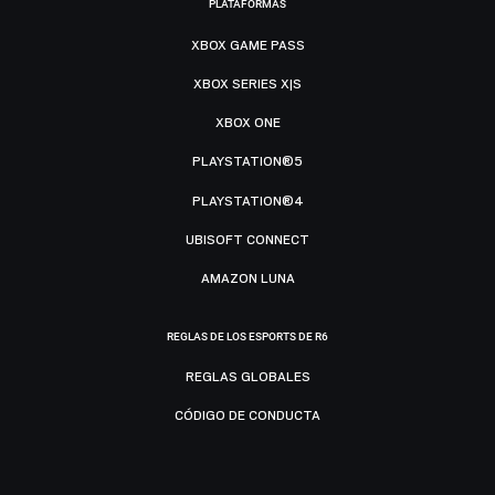
PLATAFORMAS
XBOX GAME PASS
XBOX SERIES X|S
XBOX ONE
PLAYSTATION®5
PLAYSTATION®4
UBISOFT CONNECT
AMAZON LUNA
REGLAS DE LOS ESPORTS DE R6
REGLAS GLOBALES
CÓDIGO DE CONDUCTA