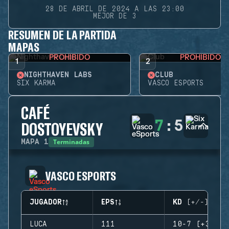
28 DE ABRIL DE 2024 A LAS 23:00
MEJOR DE 3
RESUMEN DE LA PARTIDA
MAPAS
PROHIBIDO
PROHIBIDO
1
2
NIGHTHAVEN LABS
CLUB
SIX KARMA
VASCO ESPORTS
CAFÉ
7
:
5
DOSTOYEVSKY
Terminadas
MAPA
1
VASCO ESPORTS
JUGADOR
EPS
KD (+/-)
LUCA
111
10-7 (+3)