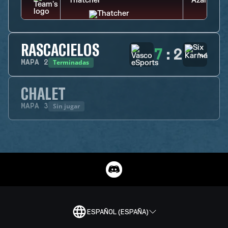
RASCACIELOS
7
:
2
Terminadas
MAPA
2
CHALET
Sin jugar
MAPA
3
ESPAÑOL (ESPAÑA)