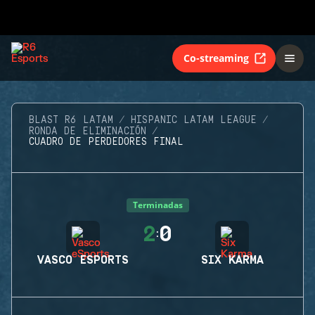
Co-streaming
BLAST R6 LATAM
HISPANIC LATAM LEAGUE
RONDA DE ELIMINACIÓN
CUADRO DE PERDEDORES FINAL
Terminadas
2
0
:
VASCO ESPORTS
SIX KARMA