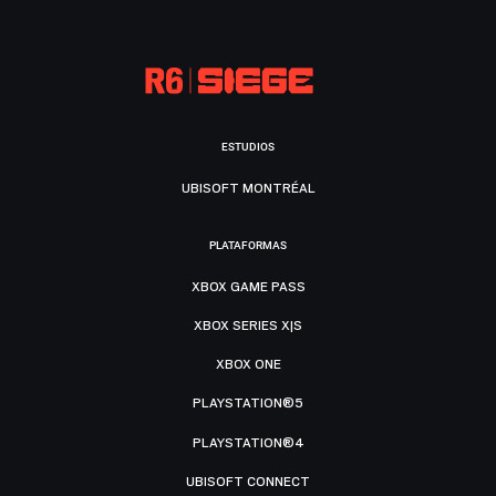
ESTUDIOS
UBISOFT MONTRÉAL
PLATAFORMAS
XBOX GAME PASS
XBOX SERIES X|S
XBOX ONE
PLAYSTATION®5
PLAYSTATION®4
UBISOFT CONNECT