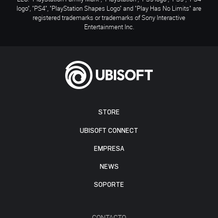
logo", "PS4", "PlayStation Shapes Logo" and "Play Has No Limits" are
registered trademarks or trademarks of Sony Interactive
Entertainment Inc.
STORE
UBISOFT CONNECT
EMPRESA
NEWS
SOPORTE
CONTACTO