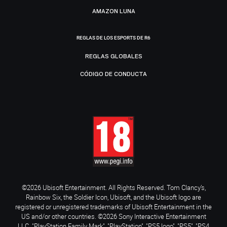
AMAZON LUNA
REGLAS DE LOS ESPORTS DE R6
REGLAS GLOBALES
CÓDIGO DE CONDUCTA
©2026 Ubisoft Entertainment. All Rights Reserved. Tom Clancy’s,
Rainbow Six, the Soldier Icon, Ubisoft, and the Ubisoft logo are
registered or unregistered trademarks of Ubisoft Entertainment in the
US and/or other countries. ©2026 Sony Interactive Entertainment
LLC. "PlayStation Family Mark", "PlayStation", "PS5 logo", "PS5", "PS4