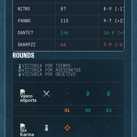
NITRO
87
8-9 (-1)
PANNO
115
9-7 (+2)
DANTE7
146
16-8 (+8)
SKARPZZ
66
3-9 (-6)
ROUNDS
VICTORIA POR TIEMPO
VICTORIA POR ASESINATOS
VICTORIA POR OBJETIVO
01
02
03
04