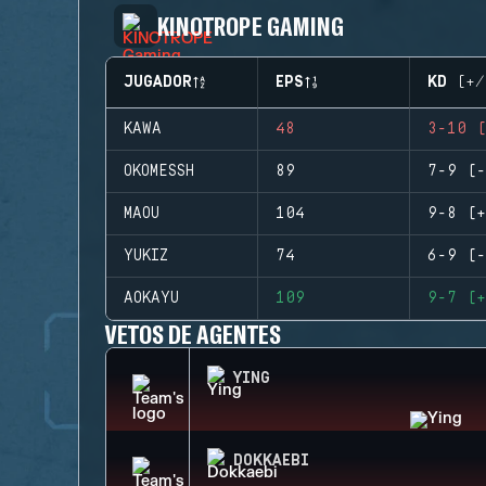
KINOTROPE GAMING
JUGADOR
EPS
KD (+/
KAWA
48
3-10 (
OKOMESSH
89
7-9 (-
MAOU
104
9-8 (+
YUKIZ
74
6-9 (-
AOKAYU
109
9-7 (+
VETOS DE AGENTES
YING
DOKKAEBI