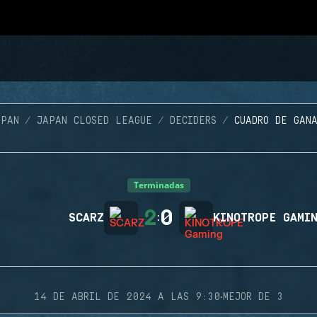
APAN
JAPAN CLOSED LEAGUE
DECIDERS
CUADRO DE GAN
Terminadas
2
0
SCARZ
:
KINOTROPE GAMI
·
14 DE ABRIL DE 2024 A LAS 9:30
MEJOR DE 3