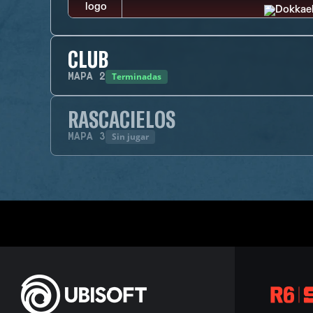
CLUB
Terminadas
MAPA
2
RASCACIELOS
Sin jugar
MAPA
3