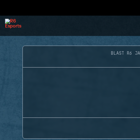
BLAST R6 J