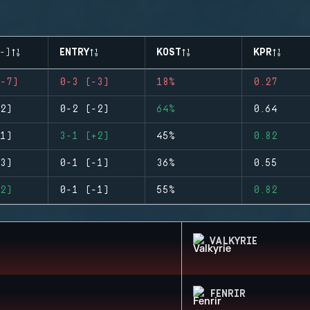
-)
ENTRY
KOST
KPR
-7)
0-3 (-3)
18%
0.27
2)
0-2 (-2)
64%
0.64
1)
3-1 (+2)
45%
0.82
3)
0-1 (-1)
36%
0.55
2)
0-1 (-1)
55%
0.82
VALKYRIE
FENRIR