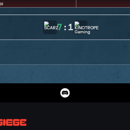
7
:
1