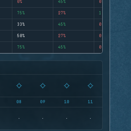
0%
45%
0
75%
27%
1
33%
45%
0
50%
27%
0
75%
45%
0
08
09
10
11