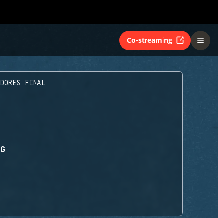
Co-streaming
ADORES FINAL
NG