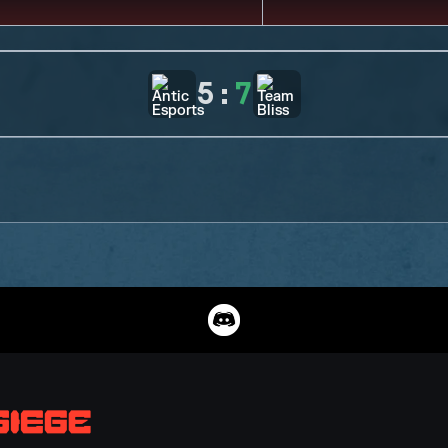
5
:
7