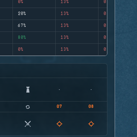
0%
13%
0
20%
13%
0
67%
13%
0
80%
13%
0
0%
13%
0
07
08