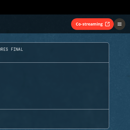
Co-streaming
ORES FINAL