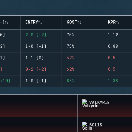
-)
ENTRY
KOST
KPR
5)
2-0 (+2)
75%
1.12
2)
1-0 (+1)
75%
0.88
1)
1-1 (0)
62%
0.5
)
0-2 (-2)
62%
0.5
+10)
1-0 (+1)
88%
1.38
VALKYRIE
SOLIS