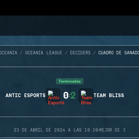
OCEANIA
OCEANIA LEAGUE
DECIDERS
CUADRO DE GANAD
Terminadas
0
2
ANTIC ESPORTS
:
TEAM BLISS
·
23 DE ABRIL DE 2024 A LAS 10:30
MEJOR DE 3