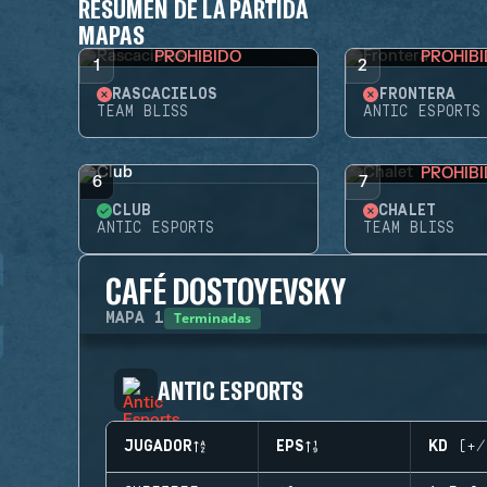
RESUMEN DE LA PARTIDA
MAPAS
PROHIBIDO
PROHIB
1
2
RASCACIELOS
FRONTERA
TEAM BLISS
ANTIC ESPORTS
PROHIB
6
7
CLUB
CHALET
ANTIC ESPORTS
TEAM BLISS
CAFÉ DOSTOYEVSKY
Terminadas
MAPA
1
ANTIC ESPORTS
JUGADOR
EPS
KD (+/